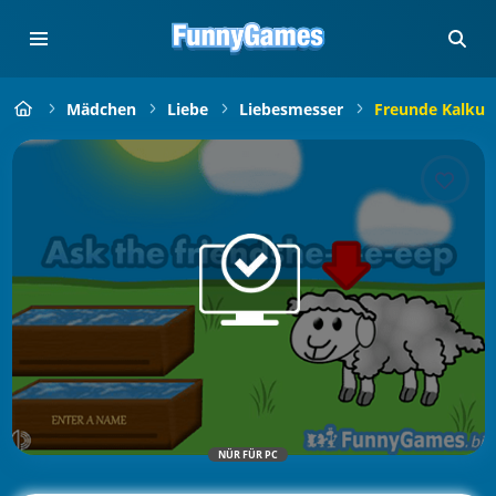
Mädchen
Liebe
Liebesmesser
Freunde Kalkul
NÜR FÜR PC