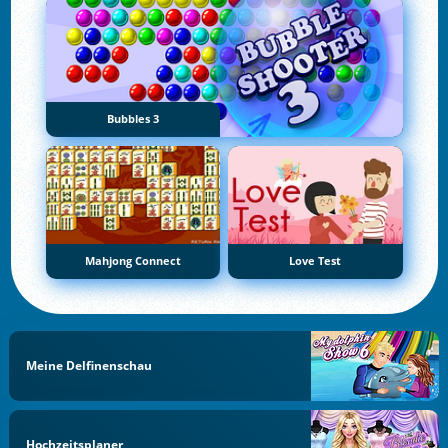
Bubbles 3
Mahjong Connect
Love Test
Meine Delfinenschau
Hochzeitsplaner