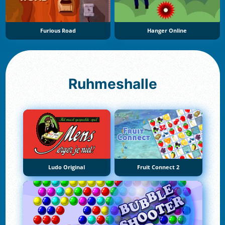
Furious Road
Hanger Online
Ruhmeshalle
Ludo Original
Fruit Connect 2