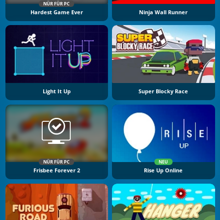
NÜR FÜR PC
Hardest Game Ever
Ninja Wall Runner
Light It Up
Super Blocky Race
NÜR FÜR PC
NEU
Frisbee Forever 2
Rise Up Online