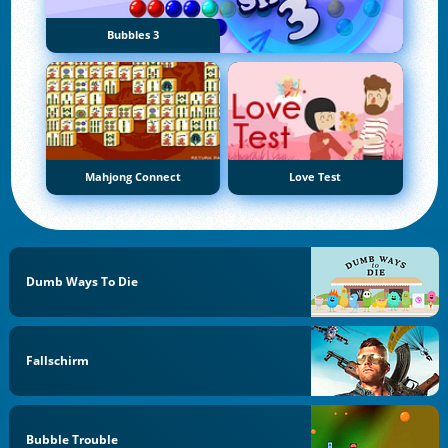
Bubbles 3
Mahjong Connect
Love Test
Dumb Ways To Die
Fallschirm
Bubble Trouble