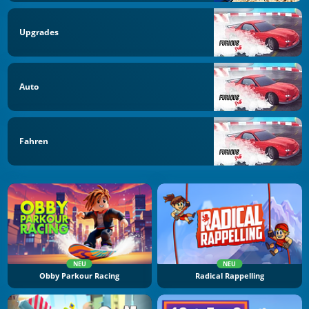
Upgrades
Auto
Fahren
NEU
NEU
Obby Parkour Racing
Radical Rappelling