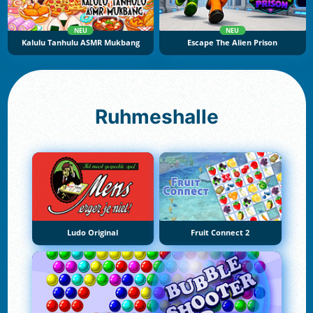
NEU
NEU
Kalulu Tanhulu ASMR Mukbang
Escape The Alien Prison
Ruhmeshalle
Ludo Original
Fruit Connect 2