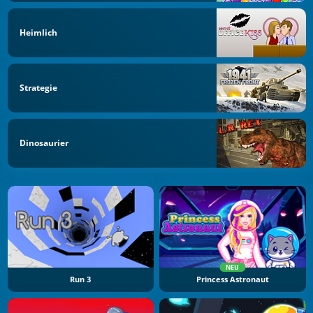
Heimlich
Strategie
Dinosaurier
NEU
Run 3
Princess Astronaut