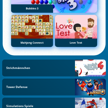
Bubbles 3
Mahjong Connect
Love Test
Strichmännchen
Tower Defense
Simulations Spiele