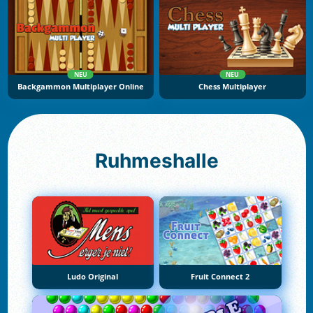
NEU
NEU
Backgammon Multiplayer Online
Chess Multiplayer
Ruhmeshalle
Ludo Original
Fruit Connect 2