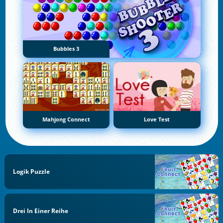
Bubbles 3
Mahjong Connect
Love Test
Logik Puzzle
Drei In Einer Reihe