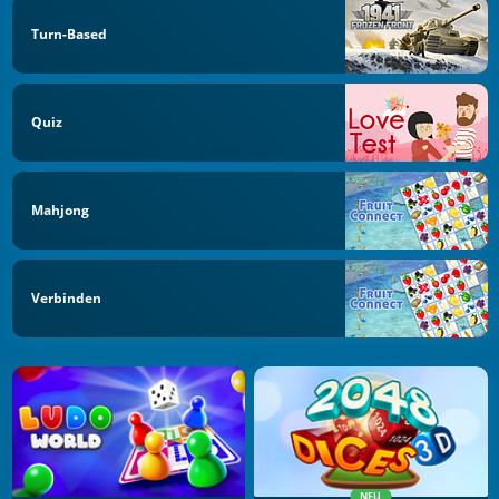
Turn-Based
Quiz
Mahjong
Verbinden
NEU