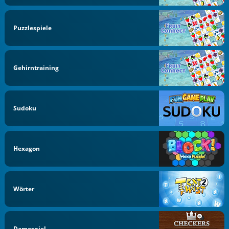
Puzzlespiele
Gehirntraining
Sudoku
Hexagon
Wörter
Damespiel