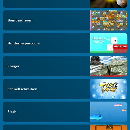
Bombardieren
Hindernisparcours
Flieger
Schnellschreiben
Fisch