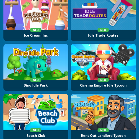
NEU
NEU
Ice Cream Inc
Idle Trade Routes
NEU
NEU
Dino Idle Park
Cinema Empire Idle Tycoon
NEU
NEU
Beach Club
Rent Out Landlord Tycoon