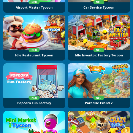
NEU
NEU
Airport Master Tycoon
Car Service Tycoon
NEU
NEU
Idle Restaurant Tycoon
Idle Inventor: Factory Tycoon
NEU
NEU
Popcorn Fun Factory
Paradise Island 2