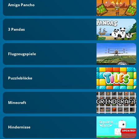
Amigo Pancho
3 Pandas
Flugzeugspiele
Puzzleblöcke
Minecraft
Hindernisse