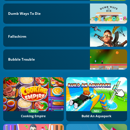
Dumb Ways To Die
Fallschirm
Bubble Trouble
NEU
NEU
Cooking Empire
Build An Aquapark