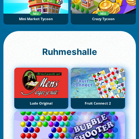
NEU
NEU
Mini Market Tycoon
Crazy Tycoon
Ruhmeshalle
Ludo Original
Fruit Connect 2