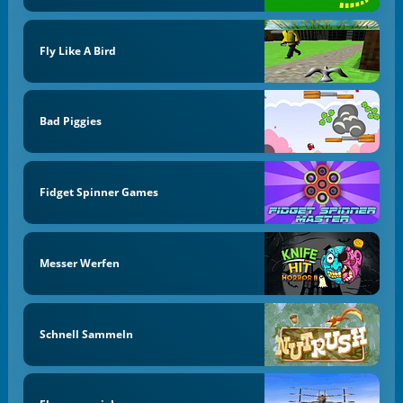
Fly Like A Bird
Bad Piggies
Fidget Spinner Games
Messer Werfen
Schnell Sammeln