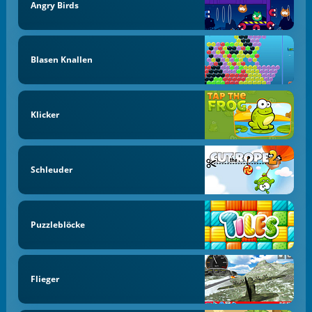
Angry Birds
Blasen Knallen
Klicker
Schleuder
Puzzleblöcke
Flieger