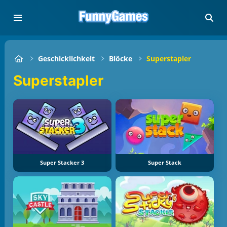
Geschicklichkeit
Blöcke
Superstapler
Superstapler
Super Stacker 3
Super Stack