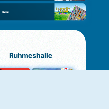
Tiere
Ruhmeshalle
Ludo Original
Fruit Connect 2