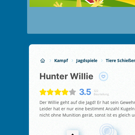
Kampf
Jagdspiele
Tiere Schieße
Hunter Willie
3.5
322
Beurteilung
Der Willie geht auf die Jagd! Er hat sein Geweh
Leider hat er nur eine bestimmt Anzahl Kugeln
nicht ohne Munition gerät, sonst ist es gleich