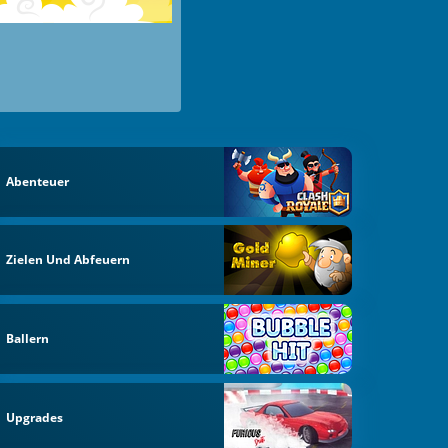
Abenteuer
Zielen Und Abfeuern
Ballern
Upgrades