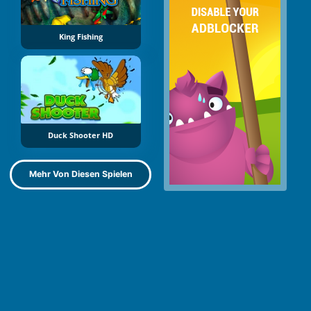
King Fishing
Duck Shooter HD
Mehr Von Diesen Spielen