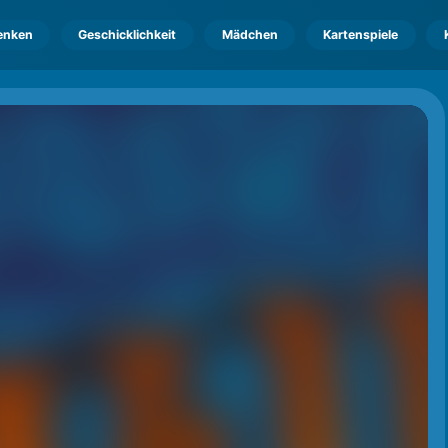
enken
Geschicklichkeit
Mädchen
Kartenspiele