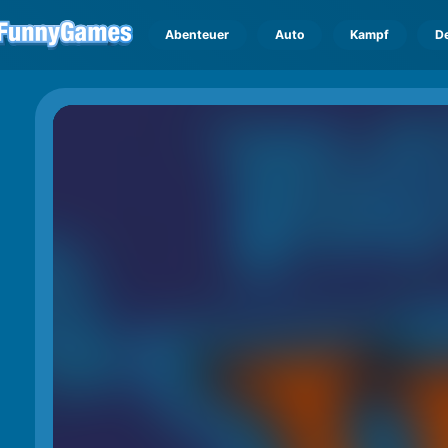
Abenteuer
Auto
Kampf
D