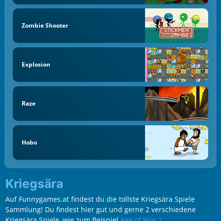
Zombie Shooter
Explosion
Raze
Hobo
Kriegsära
Auf Funnygames.at findest du die tollste Kriegsära Spiele
Sammlung! Du findest hier gut und gerne 2 verschiedene
Kriegsära Spiele, wie zum Beispiel
Age of War 1
.