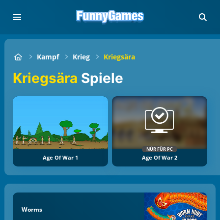
Kampf
Krieg
Kriegsära
Kriegsära
Spiele
NÜR FÜR PC
Age Of War 1
Age Of War 2
Worms