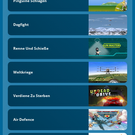
Pinguine Schlagen
Dogfight
Renne Und Schieße
Weltkriege
Verdiene Zu Sterben
Air Defence