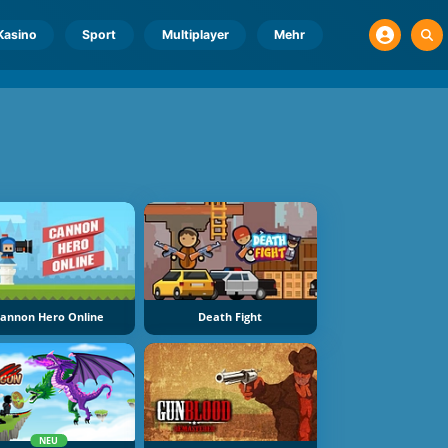
Kasino
Sport
Multiplayer
Mehr
annon Hero Online
Death Fight
NEU