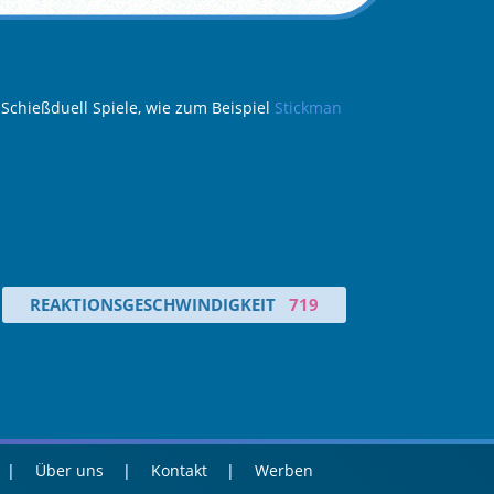
 Schießduell Spiele, wie zum Beispiel
Stickman
REAKTIONSGESCHWINDIGKEIT
719
Über uns
Kontakt
Werben