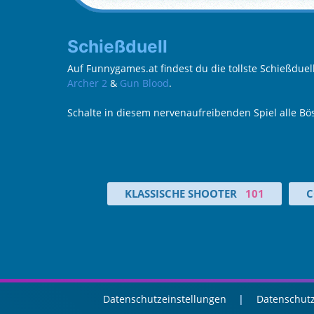
Schießduell
Auf Funnygames.at findest du die tollste Schießduel
Archer 2
&
Gun Blood
.
Schalte in diesem nervenaufreibenden Spiel alle Bö
KLASSISCHE SHOOTER
101
C
Datenschutzeinstellungen
Datenschutz