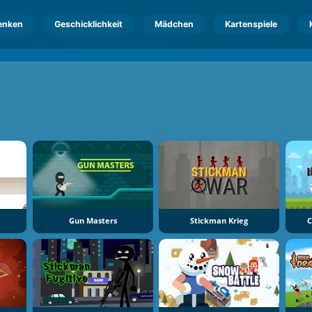
enken
Geschicklichkeit
Mädchen
Kartenspiele
Gun Masters
Stickman Krieg
C