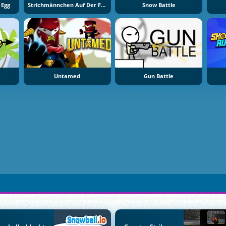
 Egg
Strichmännchen Auf Der Flucht
Snow Battle
Untamed
Gun Battle