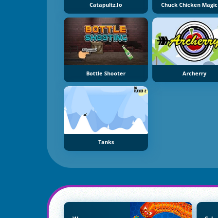
Catapultz.io
Chuck Chicken Magic
Bottle Shooter
Archerry
Tanks