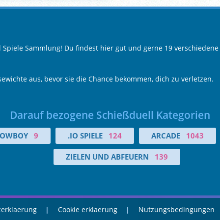
l Spiele Sammlung! Du findest hier gut und gerne 19 verschiedene
sewichte aus, bevor sie die Chance bekommen, dich zu verletzen.
Darauf bezogene Schießduell Kategorien
OWBOY
9
.IO SPIELE
124
ARCADE
1043
ZIELEN UND ABFEUERN
139
erklaerung
Cookie erklaerung
Nutzungsbedingungen