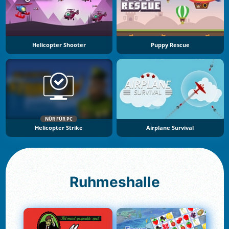
Helicopter Shooter
Puppy Rescue
NÜR FÜR PC
Helicopter Strike
Airplane Survival
Ruhmeshalle