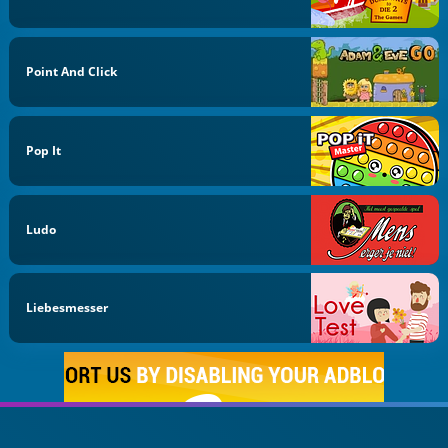
Point And Click
Pop It
Ludo
Liebesmesser