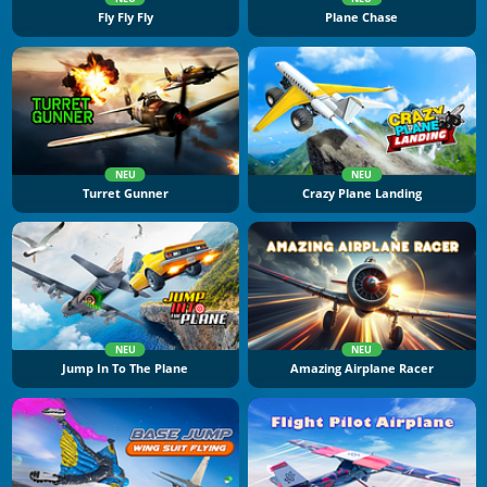
Fly Fly Fly
Plane Chase
NEU
NEU
Turret Gunner
Crazy Plane Landing
NEU
NEU
Jump In To The Plane
Amazing Airplane Racer