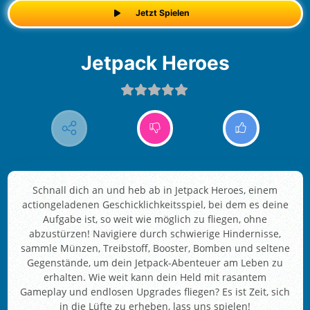
Jetzt Spielen
Jetpack Heroes
Schnall dich an und heb ab in Jetpack Heroes, einem
actiongeladenen Geschicklichkeitsspiel, bei dem es deine
Aufgabe ist, so weit wie möglich zu fliegen, ohne
abzustürzen! Navigiere durch schwierige Hindernisse,
sammle Münzen, Treibstoff, Booster, Bomben und seltene
Gegenstände, um dein Jetpack-Abenteuer am Leben zu
erhalten. Wie weit kann dein Held mit rasantem
Gameplay und endlosen Upgrades fliegen? Es ist Zeit, sich
in die Lüfte zu erheben, lass uns spielen!