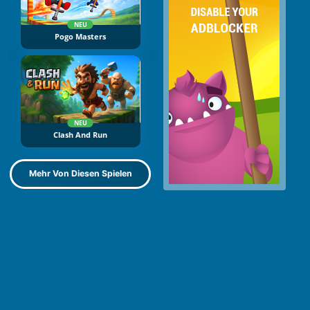
NEU
Pogo Masters
NEU
Clash And Run
Mehr Von Diesen Spielen