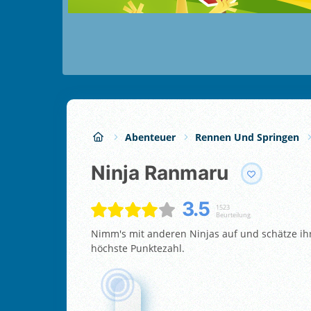
Abenteuer
Rennen Und Springen
Ninja Ranmaru
3.5
1523
Beurteilung
Nimm's mit anderen Ninjas auf und schätze ihr
höchste Punktezahl.