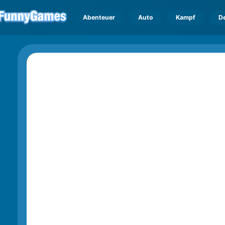
Abenteuer
Auto
Kampf
D