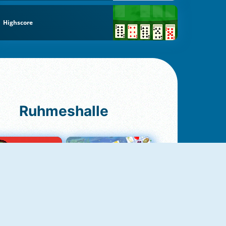
Highscore
Ruhmeshalle
Ludo Original
Fruit Connect 2