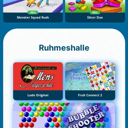
NEU
NEU
Monster Squad Rush
Slicer Duo
Ruhmeshalle
Ludo Original
Fruit Connect 2