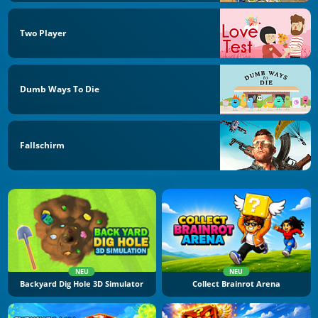
Two Player
Dumb Ways To Die
Fallschirm
NEU
NEU
Backyard Dig Hole 3D Simulator
Collect Brainrot Arena