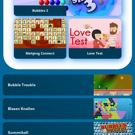
Bubbles 3
Mahjong Connect
Love Test
Bubble Trouble
Blasen Knallen
Gummiball