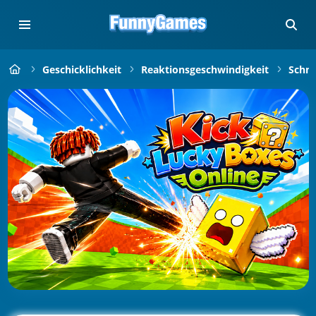
Geschicklichkeit
Reaktionsgeschwindigkeit
Schne