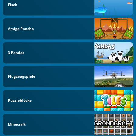
Fisch
Amigo Pancho
3 Pandas
Flugzeugspiele
Puzzleblöcke
Minecraft