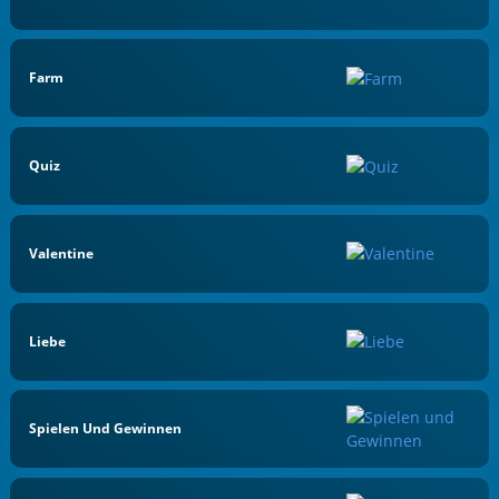
Farm
Quiz
Valentine
Liebe
Spielen Und Gewinnen