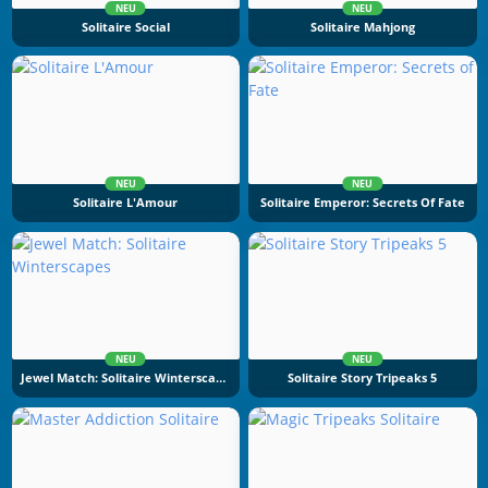
NEU
NEU
Solitaire Social
Solitaire Mahjong
NEU
NEU
Solitaire L'Amour
Solitaire Emperor: Secrets Of Fate
NEU
NEU
Jewel Match: Solitaire Winterscapes
Solitaire Story Tripeaks 5