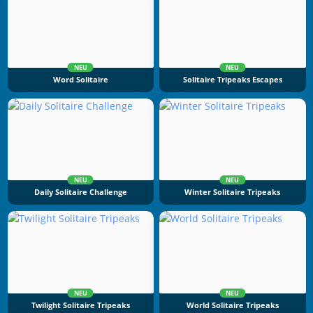
NEU
NEU
Word Solitaire
Solitaire Tripeaks Escapes
NEU
NEU
Daily Solitaire Challenge
Winter Solitaire Tripeaks
NEU
NEU
Twilight Solitaire Tripeaks
World Solitaire Tripeaks