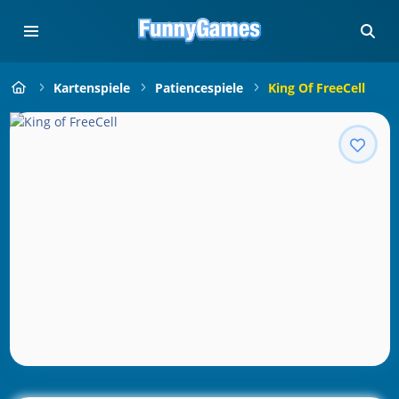
Kartenspiele
Patiencespiele
King Of FreeCell