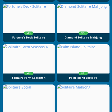
NEU
NEU
Fortune's Deck Solitaire
Diamond Solitaire Mahjong
NEU
NEU
Solitaire Farm Seasons 4
Palm Island Solitaire