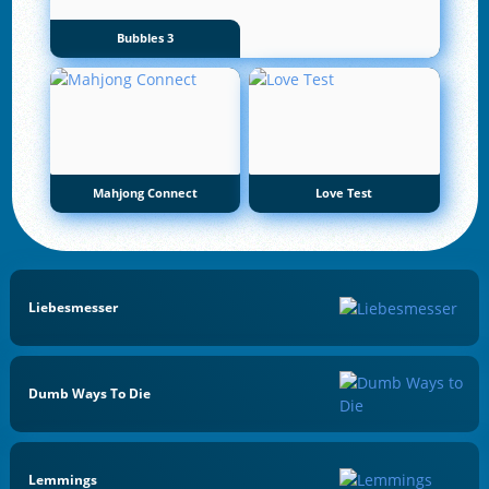
Bubbles 3
Mahjong Connect
Love Test
Liebesmesser
Dumb Ways To Die
Lemmings