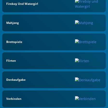
Fireboy Und Watergirl
Mahjong
Brettspiele
Flirten
Denkaufgabe
Verbinden