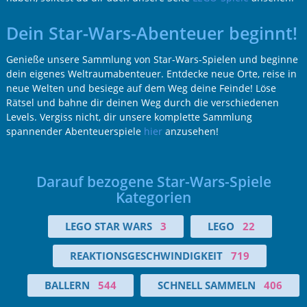
Dein Star-Wars-Abenteuer beginnt!
Genieße unsere Sammlung von Star-Wars-Spielen und beginne
dein eigenes Weltraumabenteuer. Entdecke neue Orte, reise in
neue Welten und besiege auf dem Weg deine Feinde! Löse
Rätsel und bahne dir deinen Weg durch die verschiedenen
Levels. Vergiss nicht, dir unsere komplette Sammlung
spannender Abenteuerspiele
hier
anzusehen!
Darauf bezogene Star-Wars-Spiele
Kategorien
LEGO STAR WARS
3
LEGO
22
REAKTIONSGESCHWINDIGKEIT
719
BALLERN
544
SCHNELL SAMMELN
406