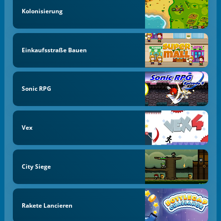
Kolonisierung
Einkaufsstraße Bauen
Sonic RPG
Vex
City Siege
Rakete Lancieren