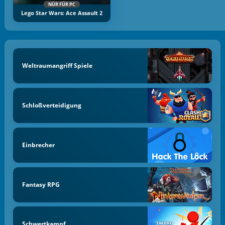
NÜR FÜR PC
Lego Star Wars: Ace Assault 2
Weltraumangriff Spiele
Schloßverteidigung
Einbrecher
Fantasy RPG
Schwertkampf