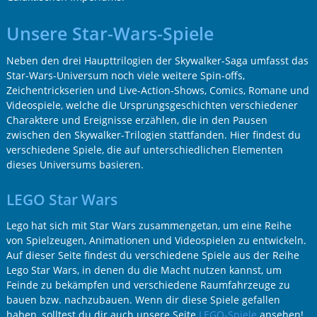
Unsere Star-Wars-Spiele
Neben den drei Haupttrilogien der Skywalker-Saga umfasst das
Star-Wars-Universum noch viele weitere Spin-offs,
Zeichentrickserien und Live-Action-Shows, Comics, Romane und
Videospiele, welche die Ursprungsgeschichten verschiedener
Charaktere und Ereignisse erzählen, die in den Pausen
zwischen den Skywalker-Trilogien stattfanden. Hier findest du
verschiedene Spiele, die auf unterschiedlichen Elementen
dieses Universums basieren.
LEGO Star Wars
Lego hat sich mit Star Wars zusammengetan, um eine Reihe
von Spielzeugen, Animationen und Videospielen zu entwickeln.
Auf dieser Seite findest du verschiedene Spiele aus der Reihe
Lego Star Wars, in denen du die Macht nutzen kannst, um
Feinde zu bekämpfen und verschiedene Raumfahrzeuge zu
bauen bzw. nachzubauen. Wenn dir diese Spiele gefallen
haben, solltest du dir auch unsere Seite
LEGO-Spiele
ansehen!