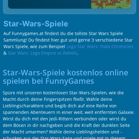
Star-Wars-Spiele
Auf Funnygames.at findest du die tollste Star Wars Spiele
Sammlung! Du findest hier gut und gerne 3 verschiedene Star
Wars Spiele, wie zum Beispiel
Lego Star Wars: Yoda Chronicles
&
Star Wars: Lego Empire vs Rebels
.
Star-Wars-Spiele kostenlos online
spielen bei FunnyGames
Spüre mit unseren kostenlosen Star-Wars-Spielen, wie die
Macht durch deine Fingerspitzen fließt. Wähle deine
Lieblingscharaktere und begib dich auf eine Reihe von
spannenden Abenteuern in einer weit, weit entfernten Galaxie.
Wirst du dich mit den Jedi-Rittern verbünden oder wirst du
dem Bösen in dir nachgeben und die Kraft der dunklen Seite
der Macht umarmen? Wähle deine Lieblingshelden und -
schurken aus der Star-Wars-Saga und spiele mit in diesem