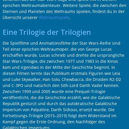
epischen Weltraumabenteuer. Weitere Spiele, die zwischen den
Sternen und Planeten des Weltraums spielen, findest du in der
Übersicht unserer
Weltraumspiele
.
Eine Trilogie der Trilogien
Die Spielfilme und Animationsfilme der Star-Wars-Reihe sind
Teil einer epischen Weltraumoper, die von George Lucas
erschaffen wurde. Lucas schrieb und drehte die ursprüngliche
Star-Wars-Trilogie, die zwischen 1977 und 1983 in die Kinos
kam und irgendwo in der Mitte der Geschichte beginnt. In
diesen Filmen lernte das Publikum erstmals Figuren wie Leia
und Luke Skywalker, Han Solo, Chewbacca, die Droiden R2-D2
und C-3PO und natürlich den Sith-Lord Darth Vader kennen.
Zwischen 1999 und 2005 wurde eine Prequel-Trilogie
veröffentlicht, die die Geschichte erzählt, wie die Galaktische
Republik gestürzt und durch das autokratische Galaktische
Imperium von Palpatine, Darth Sidious, ersetzt wurde. Die
Fortsetzungs-Trilogie (2015–2019) folgt dem Widerstand im
Kampf gegen die Erste Ordnung, den Nachfolger des
Galaktischen Imperiums.