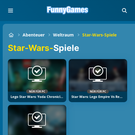
Abenteuer
Weltraum
Star-Wars-Spiele
Star-Wars-
Spiele
NÜR FÜR PC
NÜR FÜR PC
Lego Star Wars: Yoda Chronicles
Star Wars: Lego Empire Vs Rebels