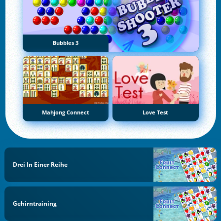
Bubbles 3
Mahjong Connect
Love Test
Drei In Einer Reihe
Gehirntraining