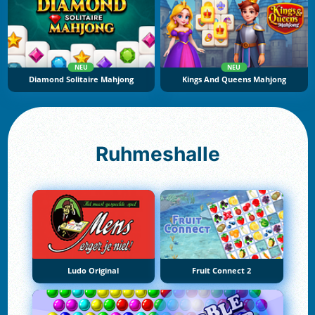
NEU
NEU
Diamond Solitaire Mahjong
Kings And Queens Mahjong
Ruhmeshalle
Ludo Original
Fruit Connect 2