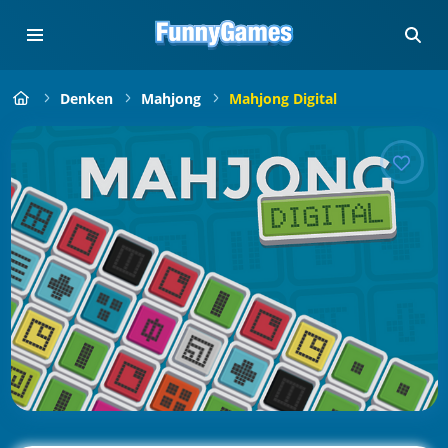
Denken
Mahjong
Mahjong Digital