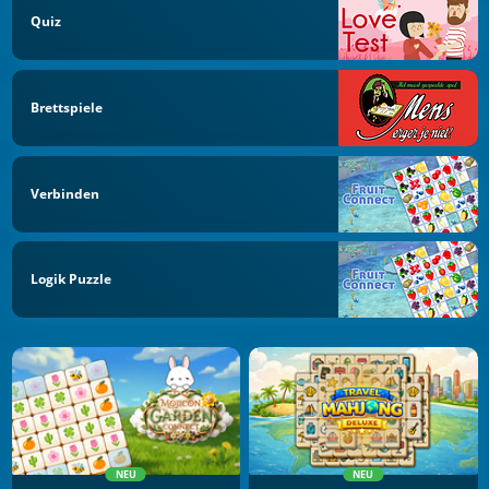
Quiz
Brettspiele
Verbinden
Logik Puzzle
NEU
NEU