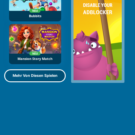
NEU
Bubbits
NEU
Mansion Story Match
Mehr Von Diesen Spielen