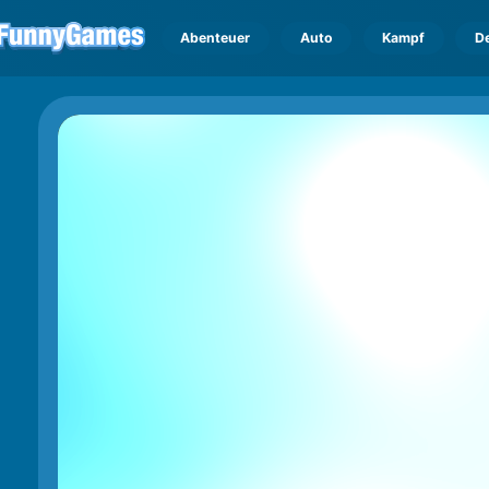
Abenteuer
Auto
Kampf
D