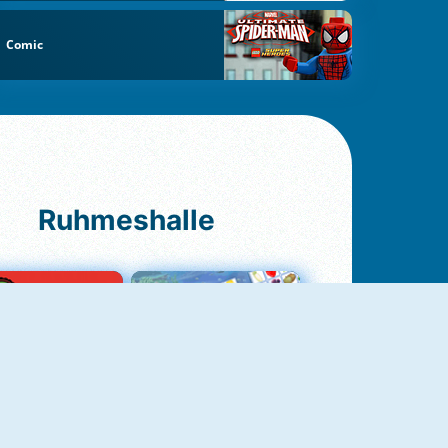
Comic
Ruhmeshalle
Ludo Original
Fruit Connect 2