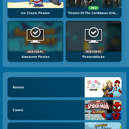
NEU
Ice Cream Pirates
Pirates Of The Caribbean Online
NÜR FÜR PC
NÜR FÜR PC
Awesome Pirates
Piratenblöcke
Anime
Comic