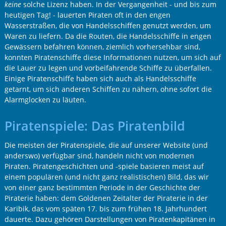
keine
solche Lizenz haben. In der Vergangenheit - und bis zum
heutigen Tag! - lauerten Piraten oft in den engen
Wasserstraßen, die von Handelsschiffen genutzt werden, um
Waren zu liefern. Da die Routen, die Handelsschiffe in engen
Gewässern befahren können, ziemlich vorhersehbar sind,
konnten Piratenschiffe diese Informationen nutzen, um sich auf
die Lauer zu legen und vorbeifahrende Schiffe zu überfallen.
Einige Piratenschiffe haben sich auch als Handelsschiffe
getarnt, um sich anderen Schiffen zu nähern, ohne sofort die
Alarmglocken zu läuten.
Piratenspiele: Das Piratenbild
Die meisten der Piratenspiele, die auf unserer Website (und
anderswo) verfügbar sind, handeln nicht von modernen
Piraten. Piratengeschichten und -spiele basieren meist auf
einem populären (und nicht ganz realistischen) Bild, das wir
von einer ganz bestimmten Periode in der Geschichte der
Piraterie haben: dem Goldenen Zeitalter der Piraterie in der
Karibik, das vom späten 17. bis zum frühen 18. Jahrhundert
dauerte. Dazu gehören Darstellungen von Piratenkapitänen in