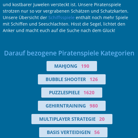
und kostbarer Juwelen versteckt ist. Unsere Piratenspiele
strotzen nur so vor vergrabenen Schätzen und Schatzkarten.
Unsere Übersicht der
Schiffsspiele
enthält noch mehr Spiele
mit Schiffen und Seeschlachten. Hisst die Segel, lichtet den
Anker und macht euch auf die Suche nach dem Glück!
Darauf bezogene Piratenspiele Kategorien
MAHJONG
190
BUBBLE SHOOTER
126
PUZZLESPIELE
1620
GEHIRNTRAINING
980
MULTIPLAYER STRATEGIE
20
BASIS VERTEIDIGEN
56