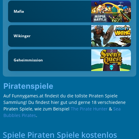
Mafia
Wikinger
Geheimmission
Piratenspiele
Auf Funnygames.at findest du die tollste Piraten Spiele
Sammlung! Du findest hier gut und gerne 18 verschiedene
Piraten Spiele, wie zum Beispiel
The Pirate Hunter
&
Sea
Bubbles Pirates
.
Spiele Piraten Spiele kostenlos