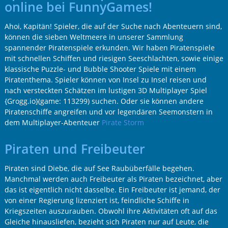
online bei FunnyGames!
Ahoi, Kapitän! Spieler, die auf der Suche nach Abenteuern sind,
können die sieben Weltmeere in unserer Sammlung
spannender Piratenspiele erkunden. Wir haben Piratenspiele
mit schnellen Schiffen und riesigen Seeschlachten, sowie einige
klassische Puzzle- und Bubble Shooter Spiele mit einem
Piratenthema. Spieler können von Insel zu Insel reisen und
nach versteckten Schätzen im lustigen 3D Multiplayer Spiel
{Grogg.io}(game: 113299) suchen. Oder sie können andere
Piratenschiffe angreifen und vor legendären Seemonstern in
dem Multiplayer-Abenteuer
Pirate Storm
Piraten und Freibeuter
Piraten sind Diebe, die auf See Raubüberfälle begehen.
Manchmal werden auch Freibeuter als Piraten bezeichnet, aber
das ist eigentlich nicht dasselbe. Ein Freibeuter ist jemand, der
von einer Regierung lizenziert ist, feindliche Schiffe in
Kriegszeiten auszurauben. Obwohl ihre Aktivitäten oft auf das
Gleiche hinausliefen, bezieht sich Piraten nur auf Leute, die