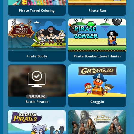
Pirate Travel Coloring
Pirate Run
Pirate Booty
Pirate Bomber: Jewel Hunter
NÜR FÜR PC
Battle Pirates
Grogg.io