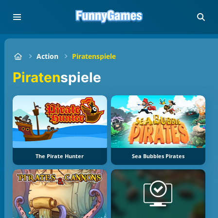
Action
Piratenspiele
Piraten
spiele
The Pirate Hunter
Sea Bubbles Pirates