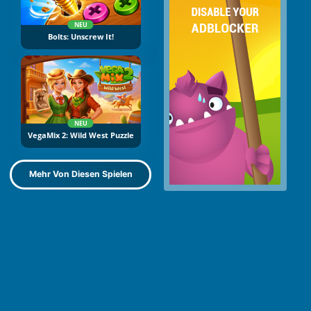
NEU
Bolts: Unscrew It!
NEU
VegaMix 2: Wild West Puzzle
Mehr Von Diesen Spielen