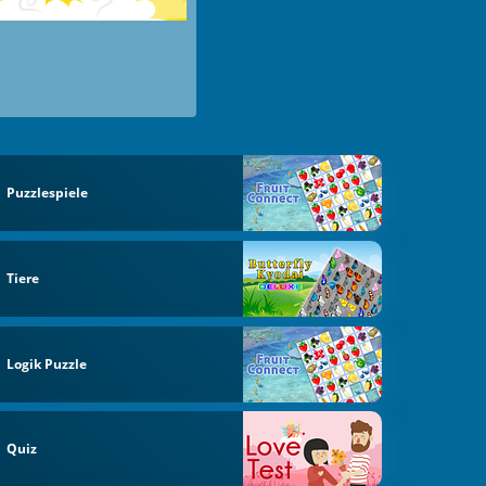
Puzzlespiele
Tiere
Logik Puzzle
Quiz