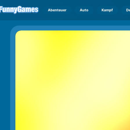
Abenteuer
Auto
Kampf
D