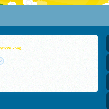
yth:Wukong