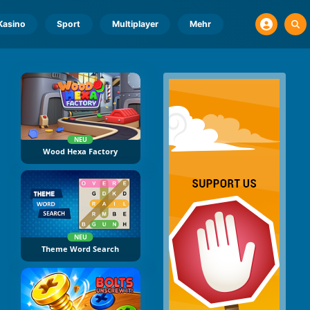
Kasino
Sport
Multiplayer
Mehr
NEU
Wood Hexa Factory
NEU
Theme Word Search