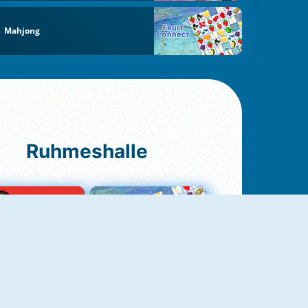
Mahjong
Ruhmeshalle
Ludo Original
Fruit Connect 2