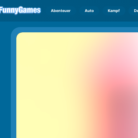
Abenteuer
Auto
Kampf
D