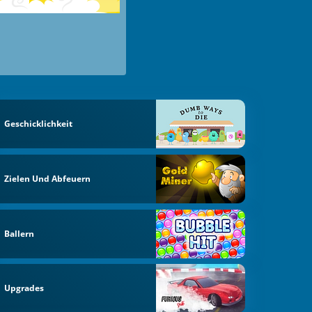
Geschicklichkeit
Zielen Und Abfeuern
Ballern
Upgrades