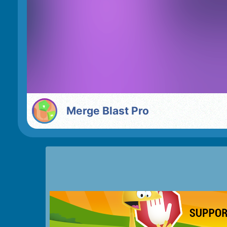
Merge Blast Pro