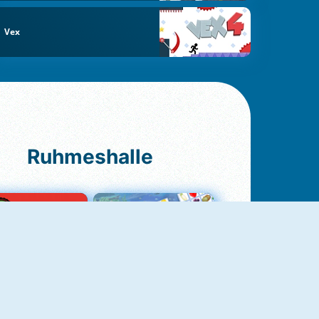
Vex
Ruhmeshalle
Ludo Original
Fruit Connect 2