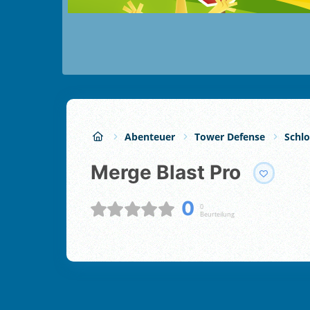
Abenteuer
Tower Defense
Schl
Merge Blast Pro
0
0
Beurteilung