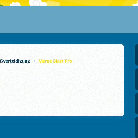
oßverteidigung
Merge Blast Pro