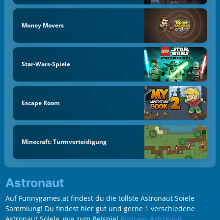
Money Movers
Star-Wars-Spiele
Escape Room
Minecraft: Turmverteidigung
Astronaut
Auf Funnygames.at findest du die tollste Astronaut Soiele
Sammlung! Du findest hier gut und gerne 1 verschiedene
Astronaut Soiele, wie zum Beispiel
Princess Astronaut
.