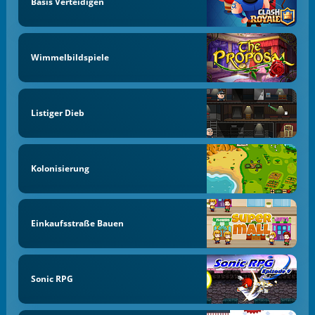
Basis Verteidigen
Wimmelbildspiele
Listiger Dieb
Kolonisierung
Einkaufsstraße Bauen
Sonic RPG