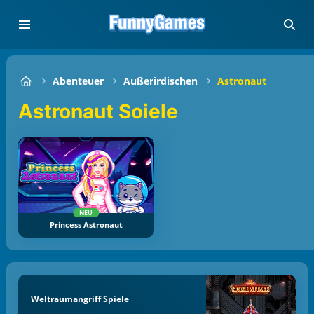
Abenteuer
Außerirdischen
Astronaut
Astronaut Soiele
NEU
Princess Astronaut
Weltraumangriff Spiele