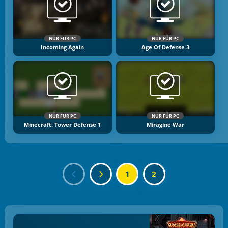
NÜR FÜR PC
NÜR FÜR PC
Incoming Again
Age Of Defense 3
NÜR FÜR PC
NÜR FÜR PC
Minecraft: Tower Defense 1
Miragine War
1
2