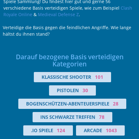
Spiele Sammlung! Du findest hier gut und gerne 56
verschiedene Basis verteidigen Spiele, wie zum Beispiel
Clash
Royale Online
&
Medieval Defense Z
.
Verteidige die Basis gegen die feindlichen Angriffe. Wie lange
hältst du ihnen stand?
Darauf bezogene Basis verteidigen
Kategorien
KLASSISCHE SHOOTER
101
PISTOLEN
30
BOGENSCHÜTZEN-ABENTEUERSPIELE
28
INS SCHWARZE TREFFEN
78
.IO SPIELE
124
ARCADE
1043