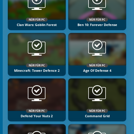
NÜR FÜR PC
NÜR FÜR PC
Clan Wars: Goblin Forest
Ben 10: Forever Defense
NÜR FÜR PC
NÜR FÜR PC
Minecraft: Tower Defence 2
Age Of Defense 4
NÜR FÜR PC
NÜR FÜR PC
Defend Your Nuts 2
Command Grid