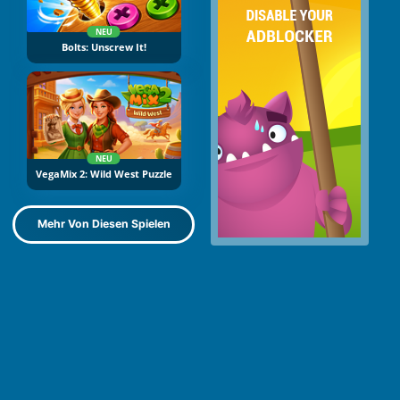
NEU
Bolts: Unscrew It!
NEU
VegaMix 2: Wild West Puzzle
Mehr Von Diesen Spielen