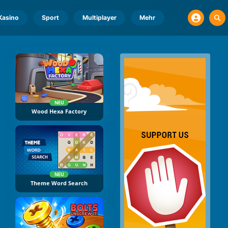
Kasino
Sport
Multiplayer
Mehr
NEU
Wood Hexa Factory
NEU
Theme Word Search