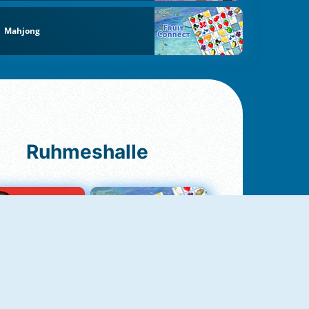
Mahjong
Ruhmeshalle
Ludo Original
Fruit Connect 2