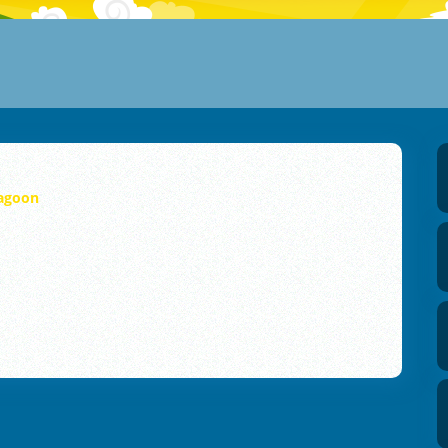
agoon