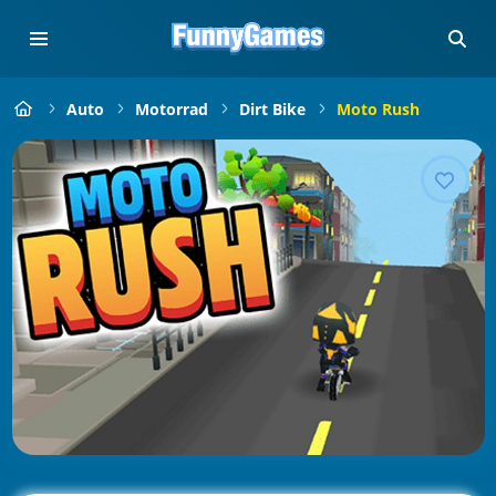
Auto
Motorrad
Dirt Bike
Moto Rush