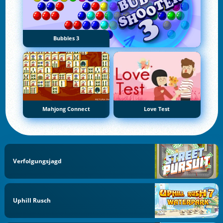
Bubbles 3
Mahjong Connect
Love Test
Verfolgungsjagd
Uphill Rusch