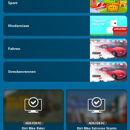
Sport
Hindernisse
Fahren
Streckenrennen
NÜR FÜR PC
NÜR FÜR PC
Dirt Bike Rider
Dirt Bike Extreme Stunts