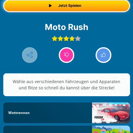
Jetzt Spielen
Moto Rush
Wähle aus verschiedenen Fahrzeugen und Apparaten
und flitze so schnell du kannst über die Strecke!
Wettrennen