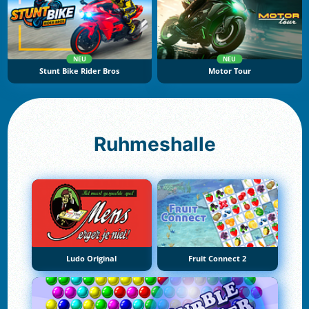
NEU
NEU
Stunt Bike Rider Bros
Motor Tour
Ruhmeshalle
Ludo Original
Fruit Connect 2