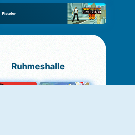
Pistolen
Ruhmeshalle
Ludo Original
Fruit Connect 2