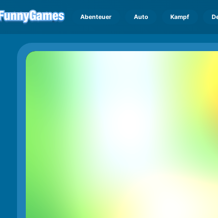
Abenteuer
Auto
Kampf
D