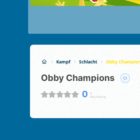
Kampf
Schlacht
Obby Champio
Obby Champions
0
0
Beurteilung