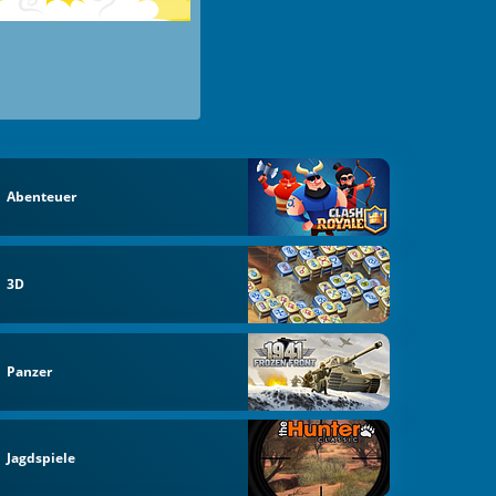
Abenteuer
3D
Panzer
Jagdspiele