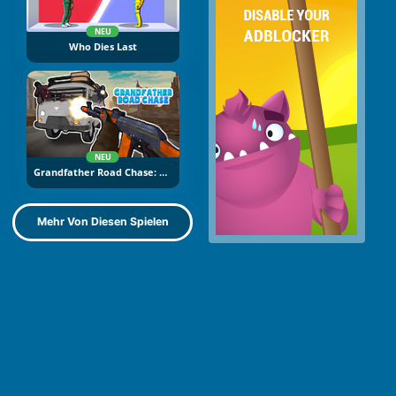
NEU
Who Dies Last
NEU
Grandfather Road Chase: Realistic Shooter
Mehr Von Diesen Spielen