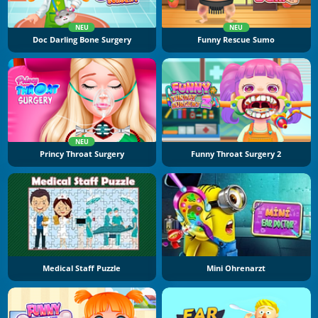
NEU
NEU
Doc Darling Bone Surgery
Funny Rescue Sumo
NEU
Princy Throat Surgery
Funny Throat Surgery 2
Medical Staff Puzzle
Mini Ohrenarzt