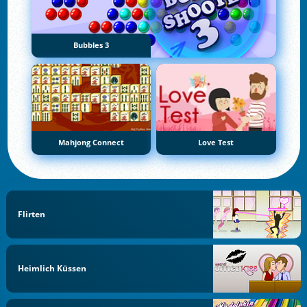
Bubbles 3
Mahjong Connect
Love Test
Flirten
Heimlich Küssen