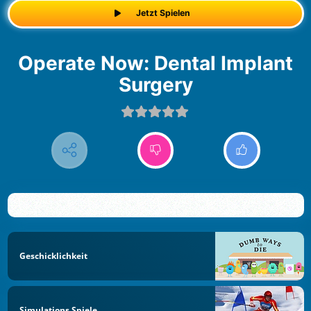
Jetzt Spielen
Operate Now: Dental Implant
Surgery
Geschicklichkeit
Simulations Spiele