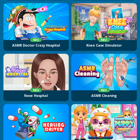
NEU
NEU
ASMR Doctor Crazy Hospital
Knee Case Simulator
NEU
NEU
Nose Hospital
ASMR Cleaning