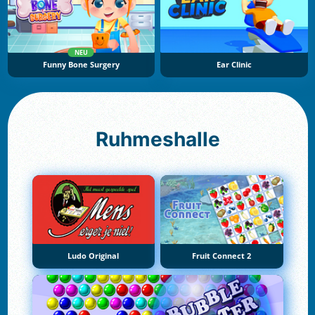
NEU
Funny Bone Surgery
Ear Clinic
Ruhmeshalle
Ludo Original
Fruit Connect 2