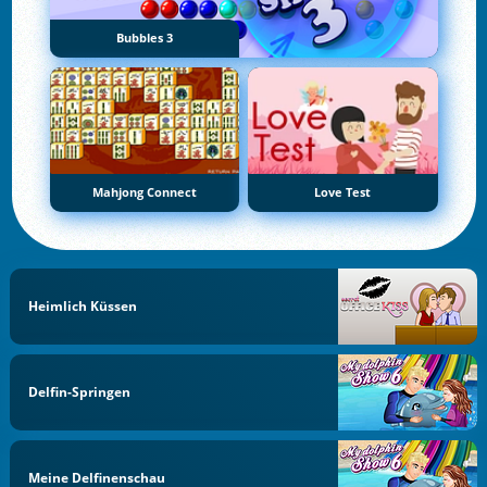
Bubbles 3
Mahjong Connect
Love Test
Heimlich Küssen
Delfin-Springen
Meine Delfinenschau