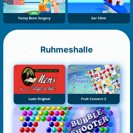
NEU
Funny Bone Surgery
Ear Clinic
Ruhmeshalle
Ludo Original
Fruit Connect 2