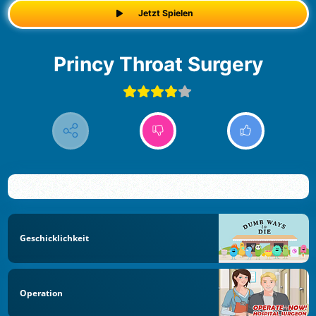
Jetzt Spielen
Princy Throat Surgery
Geschicklichkeit
Operation