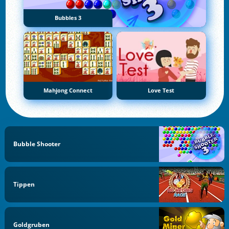
Bubbles 3
Mahjong Connect
Love Test
Bubble Shooter
Tippen
Goldgruben