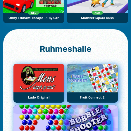
NEU
NEU
Obby Tsunami Escape +1 By Car
Monster Squad Rush
Ruhmeshalle
Ludo Original
Fruit Connect 2