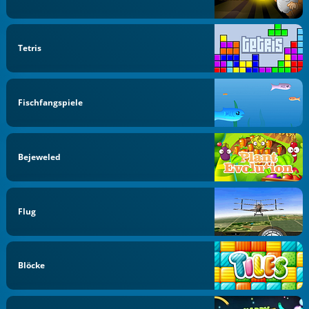
Tetris
Fischfangspiele
Bejeweled
Flug
Blöcke