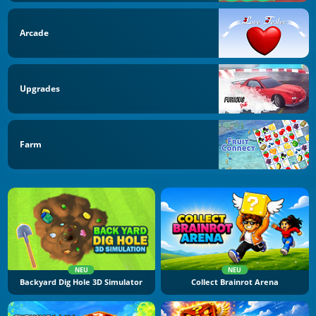
Arcade
Upgrades
Farm
NEU
NEU
Backyard Dig Hole 3D Simulator
Collect Brainrot Arena