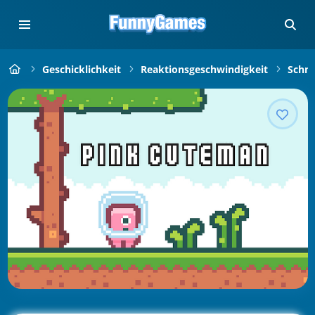
Geschicklichkeit
Reaktionsgeschwindigkeit
Schne