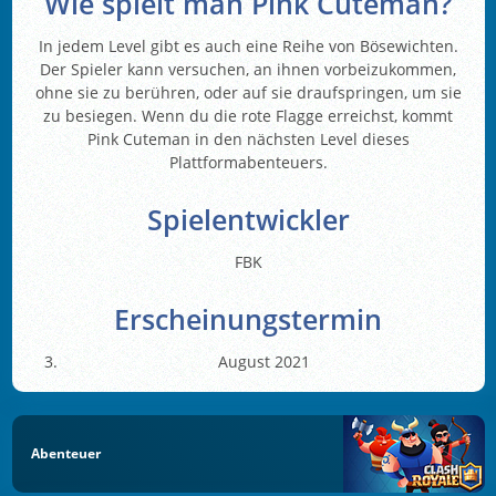
Wie spielt man Pink Cuteman?
In jedem Level gibt es auch eine Reihe von Bösewichten.
Der Spieler kann versuchen, an ihnen vorbeizukommen,
ohne sie zu berühren, oder auf sie draufspringen, um sie
zu besiegen. Wenn du die rote Flagge erreichst, kommt
Pink Cuteman in den nächsten Level dieses
Plattformabenteuers.
Spielentwickler
FBK
Erscheinungstermin
August 2021
Abenteuer