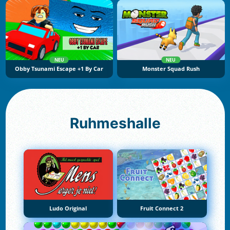
NEU
NEU
Obby Tsunami Escape +1 By Car
Monster Squad Rush
Ruhmeshalle
Ludo Original
Fruit Connect 2