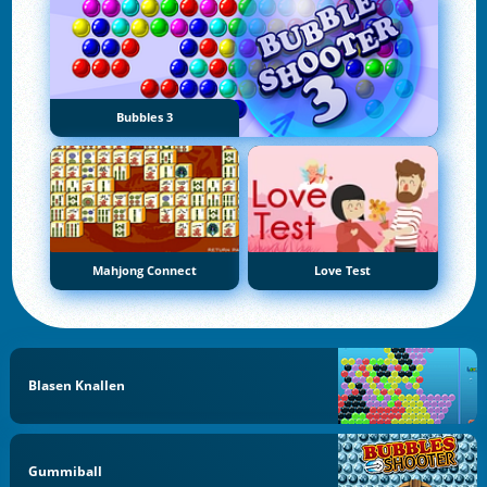
Bubbles 3
Mahjong Connect
Love Test
Blasen Knallen
Gummiball