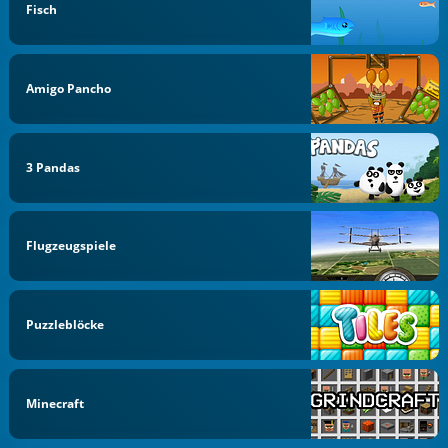
Fisch
Amigo Pancho
3 Pandas
Flugzeugspiele
Puzzleblöcke
Minecraft