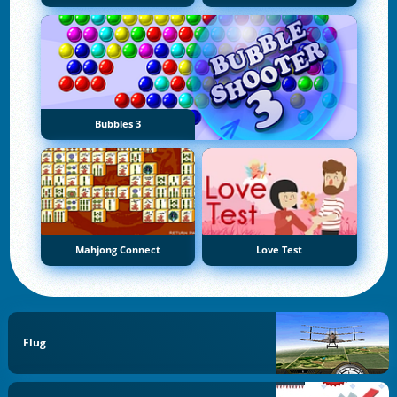
Bubbles 3
Mahjong Connect
Love Test
Flug