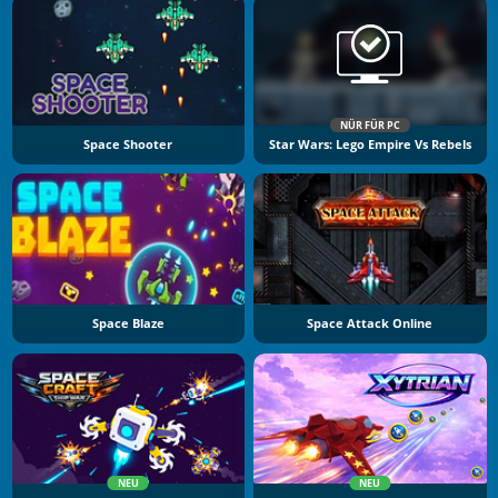
NÜR FÜR PC
Space Shooter
Star Wars: Lego Empire Vs Rebels
Space Blaze
Space Attack Online
NEU
NEU