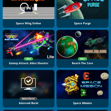
Space Wing Online
Space Purge
NEU
NEU
Galaxy Attack: Alien Shooter
Reach The Core
NÜR FÜR PC
Asteroid Burst
Space Mission