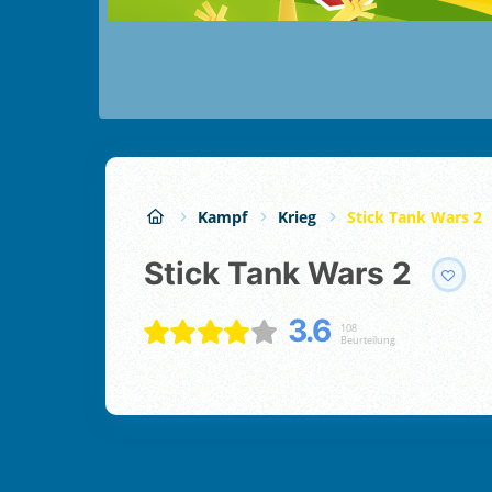
Kampf
Krieg
Stick Tank Wars 2
Stick Tank Wars 2
3.6
108
Beurteilung