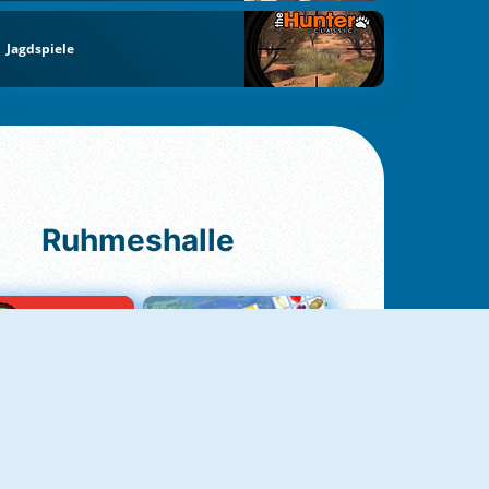
Jagdspiele
Ruhmeshalle
Ludo Original
Fruit Connect 2