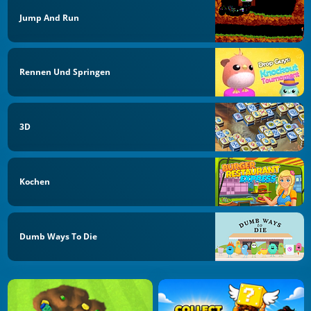
Jump And Run
Rennen Und Springen
3D
Kochen
Dumb Ways To Die