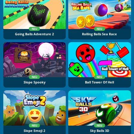
NEU
NEU
Going Balls Adventure 2
Rolling Balls Sea Race
NEU
NEU
Slope Spooky
Ball Tower Of Hell
NEU
NEU
Slope Emoji 2
Sky Balls 3D