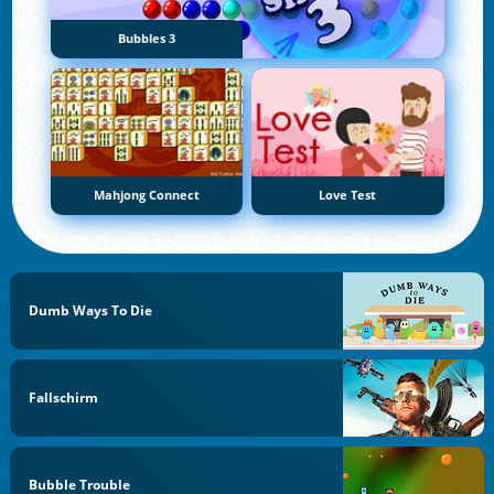
Bubbles 3
Mahjong Connect
Love Test
Dumb Ways To Die
Fallschirm
Bubble Trouble