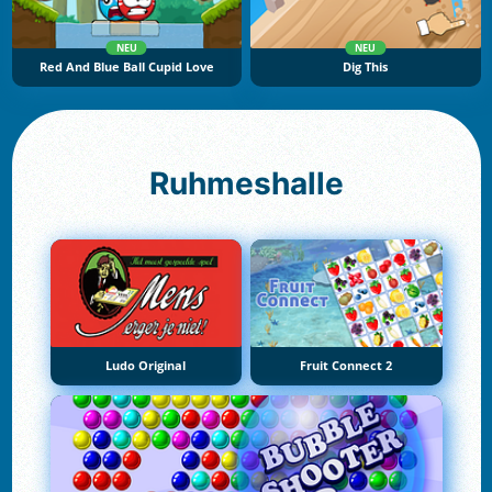
NEU
NEU
Red And Blue Ball Cupid Love
Dig This
Ruhmeshalle
Ludo Original
Fruit Connect 2