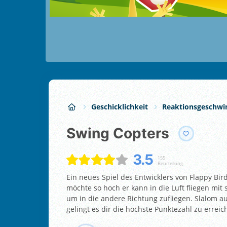
Geschicklichkeit
Reaktionsgeschwi
Swing Copters
3.5
155
Beurteilung
Ein neues Spiel des Entwicklers von Flappy B
möchte so hoch er kann in die Luft fliegen mi
um in die andere Richtung zufliegen. Slalom a
gelingt es dir die höchste Punktezahl zu erreic