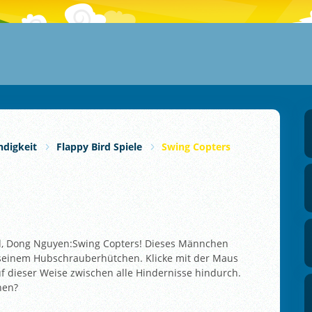
ndigkeit
Flappy Bird Spiele
Swing Copters
ird, Dong Nguyen:Swing Copters! Dieses Männchen
t seinem Hubschrauberhütchen. Klicke mit der Maus
uf dieser Weise zwischen alle Hindernisse hindurch.
hen?