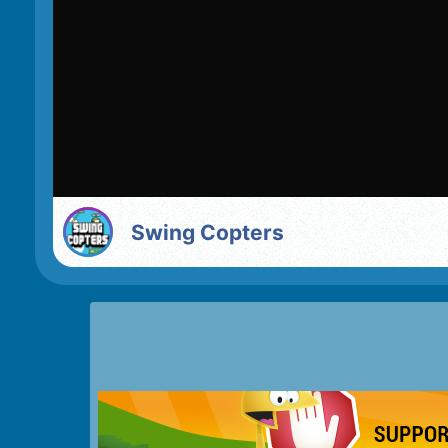
Swing Copters