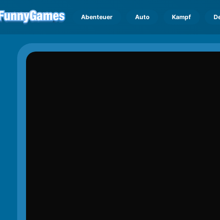
Abenteuer
Auto
Kampf
D