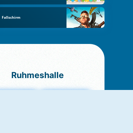
Fallschirm
Ruhmeshalle
Ludo Original
Fruit Connect 2