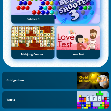
Bubbles 3
Mahjong Connect
Love Test
Goldgruben
Tetris