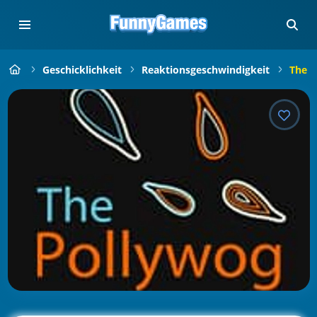
Geschicklichkeit
Reaktionsgeschwindigkeit
The P