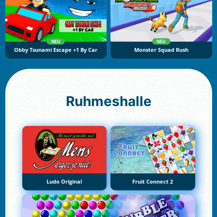
NEU
NEU
Obby Tsunami Escape +1 By Car
Monster Squad Rush
Ruhmeshalle
Ludo Original
Fruit Connect 2