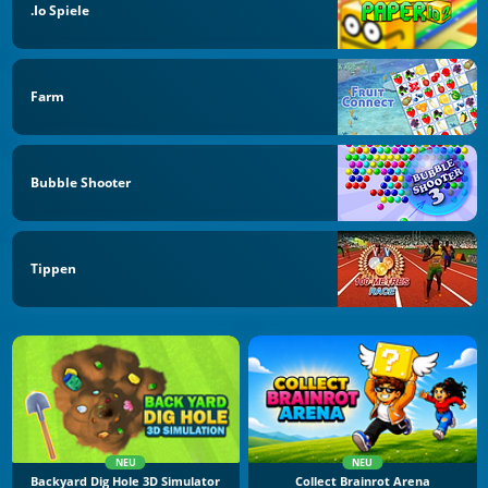
.io Spiele
Farm
Bubble Shooter
Tippen
NEU
NEU
Backyard Dig Hole 3D Simulator
Collect Brainrot Arena