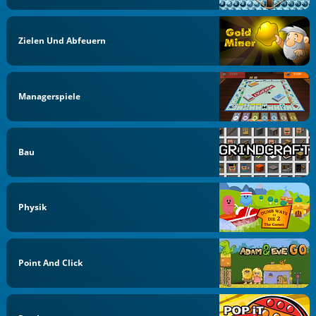
Zielen Und Abfeuern
Managerspiele
Bau
Physik
Point And Click