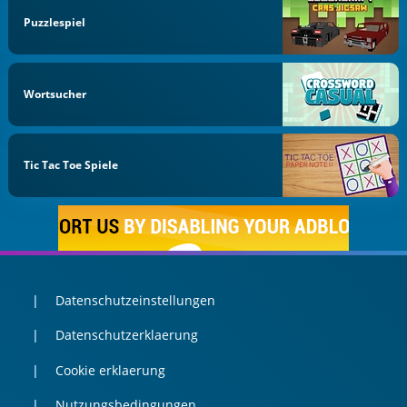
Puzzlespiel
Wortsucher
Tic Tac Toe Spiele
Datenschutzeinstellungen
Datenschutzerklaerung
Cookie erklaerung
Nutzungsbedingungen