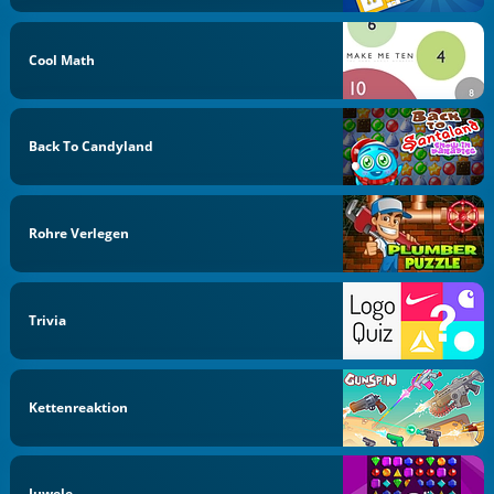
Cool Math
Back To Candyland
Rohre Verlegen
Trivia
Kettenreaktion
Juwele