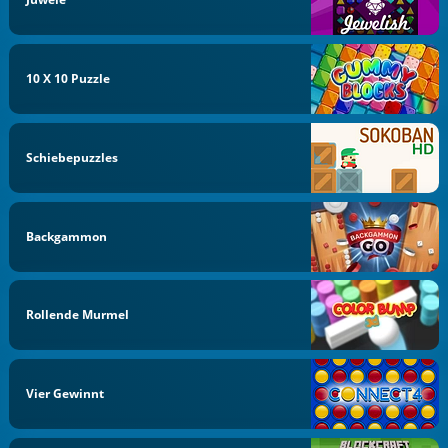
10 X 10 Puzzle
Schiebepuzzles
Backgammon
Rollende Murmel
Vier Gewinnt