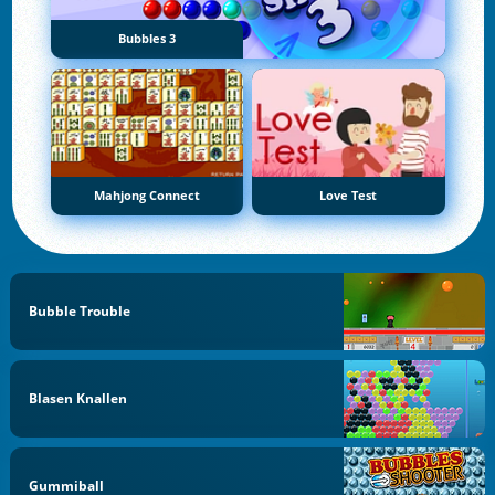
Bubbles 3
Mahjong Connect
Love Test
Bubble Trouble
Blasen Knallen
Gummiball