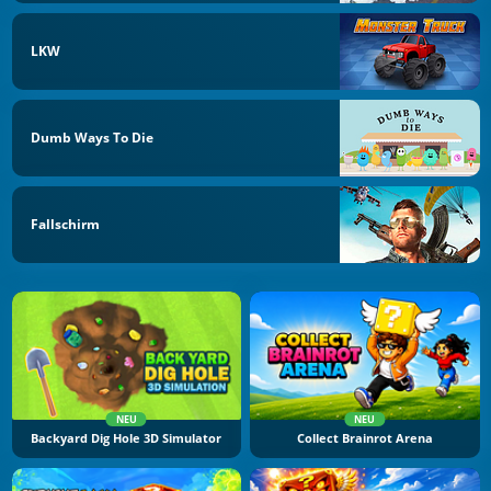
LKW
Dumb Ways To Die
Fallschirm
NEU
NEU
Backyard Dig Hole 3D Simulator
Collect Brainrot Arena