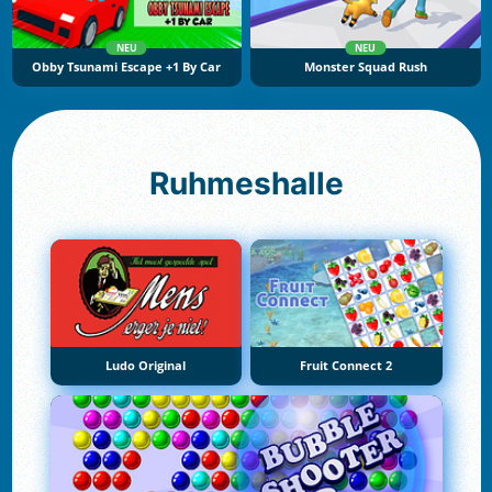
NEU
NEU
Obby Tsunami Escape +1 By Car
Monster Squad Rush
Ruhmeshalle
Ludo Original
Fruit Connect 2