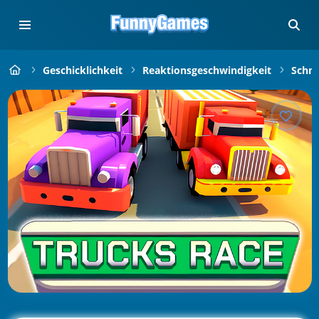
Geschicklichkeit
Reaktionsgeschwindigkeit
Schne