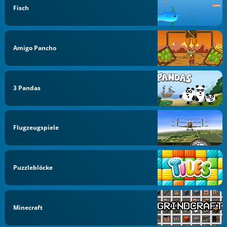
Fisch
Amigo Pancho
3 Pandas
Flugzeugspiele
Puzzleblöcke
Minecraft