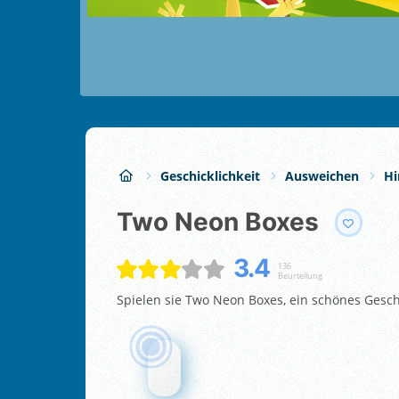
Geschicklichkeit
Ausweichen
Hi
Two Neon Boxes
3.4
136
Beurteilung
Spielen sie Two Neon Boxes, ein schönes Geschi