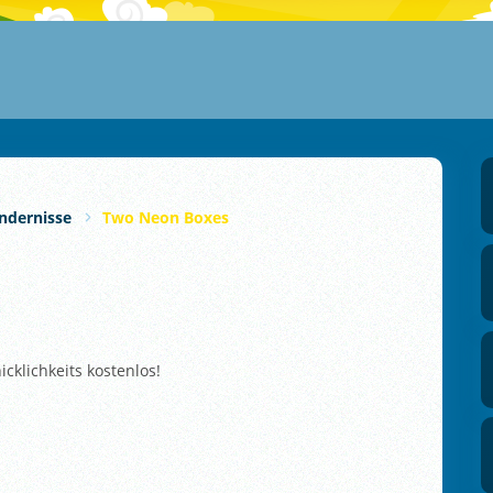
ndernisse
Two Neon Boxes
cklichkeits kostenlos!