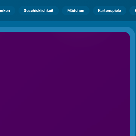
enken
Geschicklichkeit
Mädchen
Kartenspiele