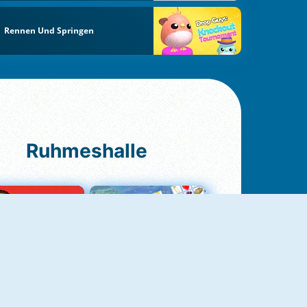
Rennen Und Springen
Ruhmeshalle
Ludo Original
Fruit Connect 2