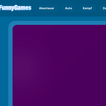
Abenteuer
Auto
Kampf
D