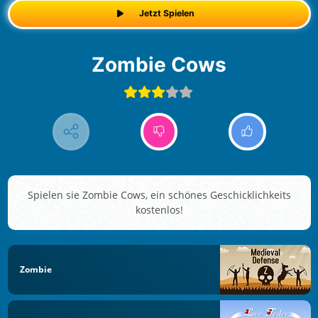
Jetzt Spielen
Zombie Cows
Spielen sie Zombie Cows, ein schönes Geschicklichkeits
kostenlos!
Zombie