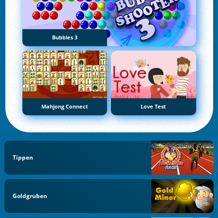
Bubbles 3
Mahjong Connect
Love Test
Tippen
Goldgruben