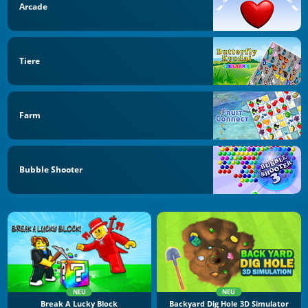
Arcade
Tiere
Farm
Bubble Shooter
NEU
NEU
Break A Lucky Block
Backyard Dig Hole 3D Simulator