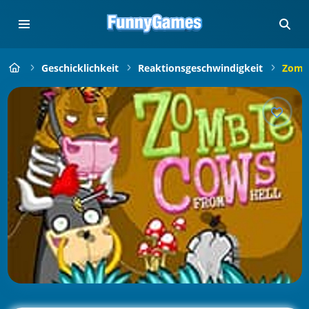
Geschicklichkeit
Reaktionsgeschwindigkeit
Zomb