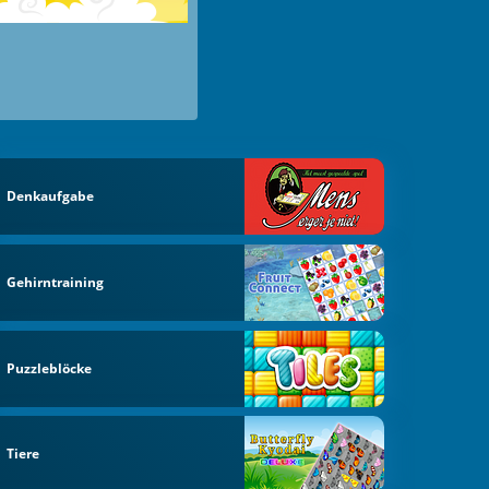
Denkaufgabe
Gehirntraining
Puzzleblöcke
Tiere