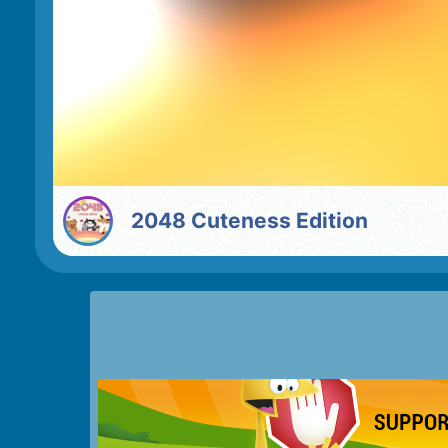
2048 Cuteness Edition