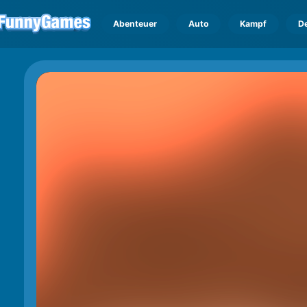
Abenteuer
Auto
Kampf
D