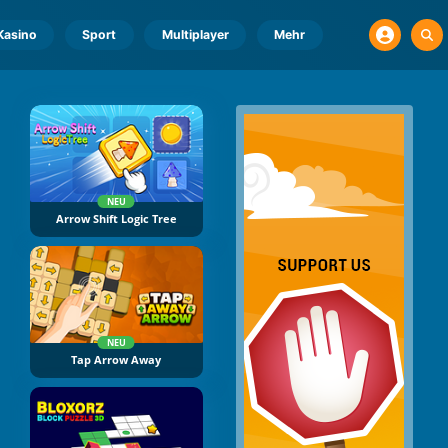
Kasino
Sport
Multiplayer
Mehr
NEU
Arrow Shift Logic Tree
NEU
Tap Arrow Away