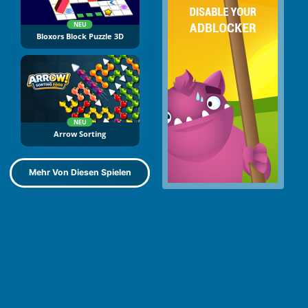
NEU
Bloxors Block Puzzle 3D
NEU
Arrow Sorting
Mehr Von Diesen Spielen