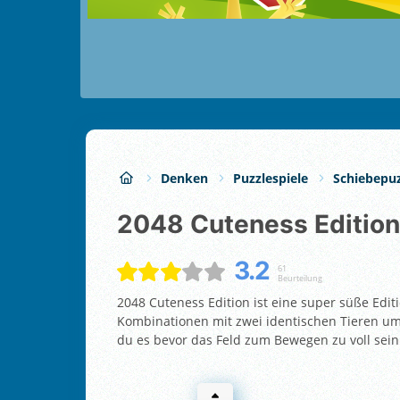
Denken
Puzzlespiele
Schiebepuz
2048 Cuteness Edition
3.2
61
Beurteilung
2048 Cuteness Edition ist eine super süße Edit
Kombinationen mit zwei identischen Tieren um
du es bevor das Feld zum Bewegen zu voll sein