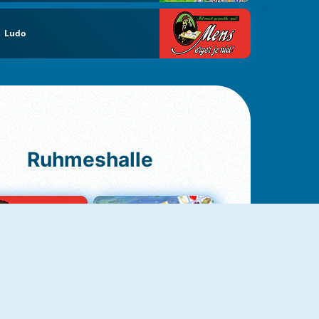
Ludo
Ruhmeshalle
Ludo Original
Fruit Connect 2