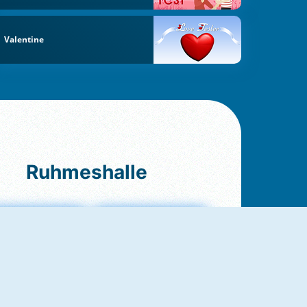
Valentine
Ruhmeshalle
Ludo Original
Fruit Connect 2