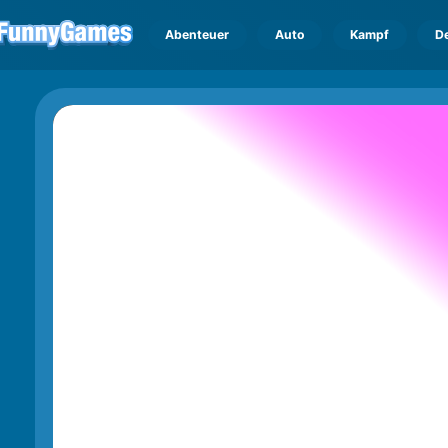
Abenteuer
Auto
Kampf
D