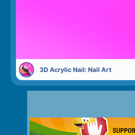
3D Acrylic Nail: Nail Art