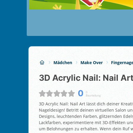
Mädchen
Make Over
Fingernage
3D Acrylic Nail: Nail Ar
0
0
Beurteilung
3D Acrylic Nail: Nail Art lässt dich deiner Kre
Nageldesign! Betritt deinen virtuellen Salon 
Designs, leuchtenden Farben, glitzernden Edels
Lackfarben, experimentiere mit 3D-Effekten un
um Belohnungen zu erhalten. Wenn dein Ruf w