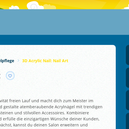
lpflege
3D Acrylic Nail: Nail Art
t
ativität freien Lauf und macht dich zum Meister im
und gestalte atemberaubende Acrylnägel mit trendigen
teinen und stilvollen Accessoires. Kombiniere
d erfülle die einzigartigen Wünsche deiner Kunden,
ächst, kannst du deinen Salon erweitern und