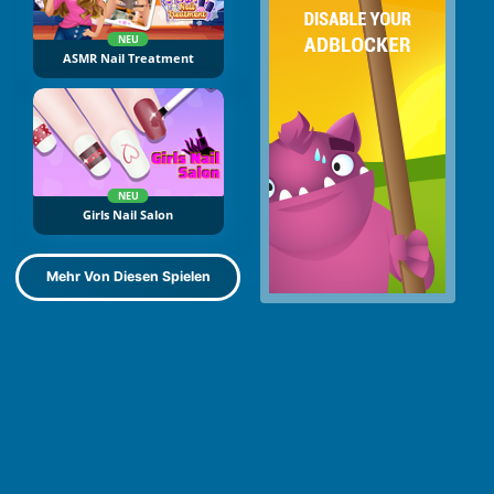
NEU
ASMR Nail Treatment
NEU
Girls Nail Salon
Mehr Von Diesen Spielen