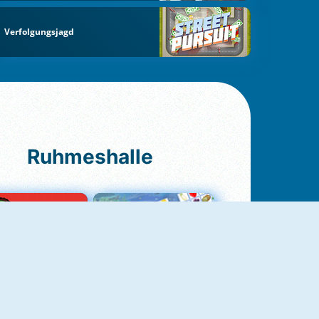
Verfolgungsjagd
Ruhmeshalle
Ludo Original
Fruit Connect 2