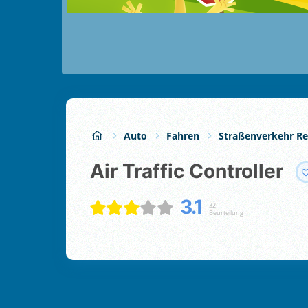
Auto
Fahren
Straßenverkehr Re
Air Traffic Controller
3.1
32
Beurteilung