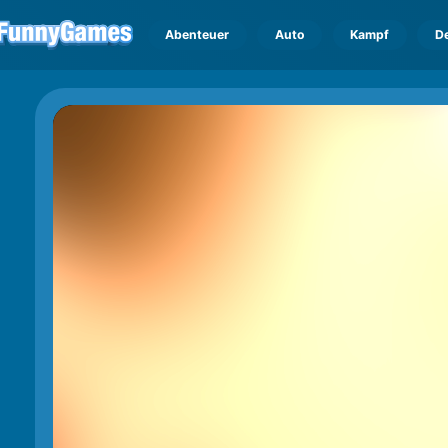
Abenteuer
Auto
Kampf
D