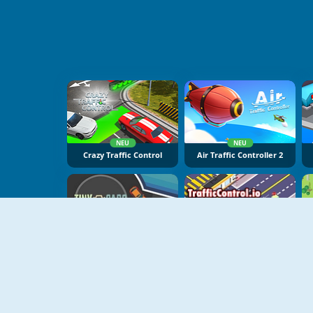
NEU
NEU
Crazy Traffic Control
Air Traffic Controller 2
Tiny Cars
TrafficControl.io