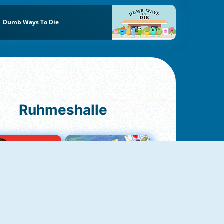
Dumb Ways To Die
Ruhmeshalle
Ludo Original
Fruit Connect 2