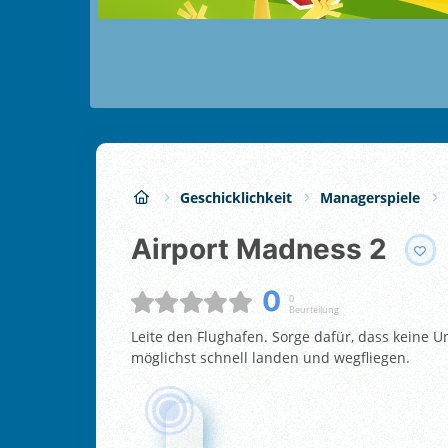
Geschicklichkeit
Managerspiele
Airport Madness 2
0
0
Beurteilung
Leite den Flughafen. Sorge dafür, dass keine Un
möglichst schnell landen und wegfliegen.