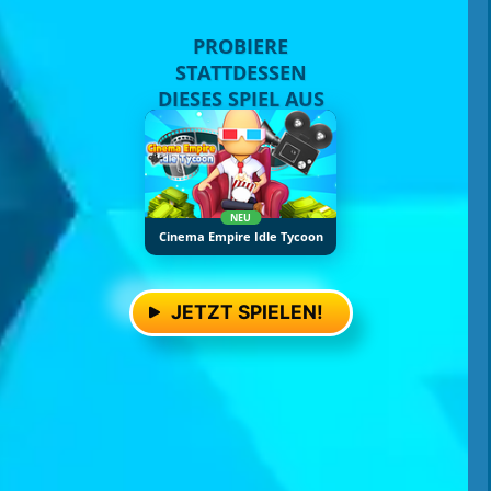
PROBIERE
STATTDESSEN
DIESES SPIEL AUS
NEU
Cinema Empire Idle Tycoon
JETZT SPIELEN!