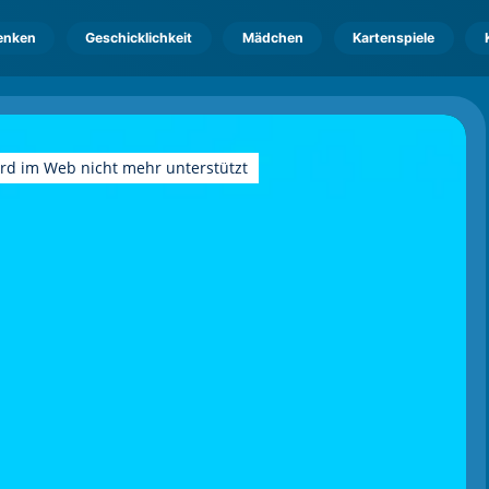
enken
Geschicklichkeit
Mädchen
Kartenspiele
ird im Web nicht mehr unterstützt