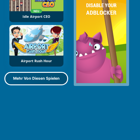
NEU
Idle Airport CEO
Airport Rush Hour
Mehr Von Diesen Spielen