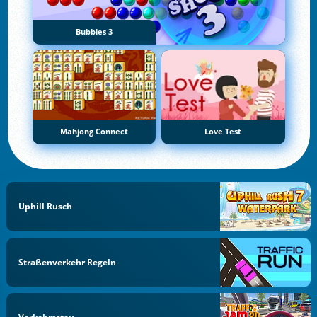
Bubbles 3
Mahjong Connect
Love Test
Uphill Rusch
Straßenverkehr Regeln