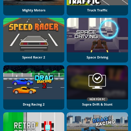
Mighty Motors
Truck Traffic
Speed Racer 2
Space Driving
NÜR FÜR PC
Drag Racing 2
Supra Drift & Stunt