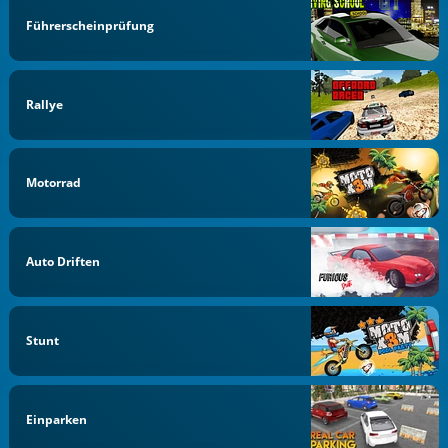
Führerscheinprüfung
Rallye
Motorrad
Auto Driften
Stunt
Einparken