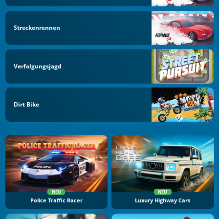
Streckenrennen
Verfolgungsjagd
Dirt Bike
NEU
NEU
Police Traffic Racer
Luxury Highway Cars