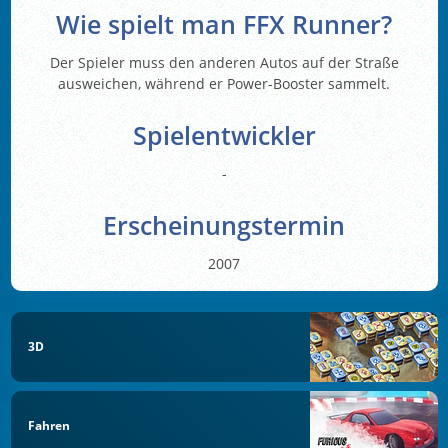
Wie spielt man FFX Runner?
Der Spieler muss den anderen Autos auf der Straße
ausweichen, während er Power-Booster sammelt.
Spielentwickler
-
Erscheinungstermin
2007
3D
Fahren