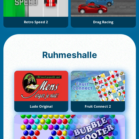
Retro Speed 2
Drag Racing
Ruhmeshalle
Ludo Original
Fruit Connect 2