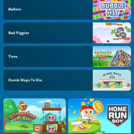
Ballern
Bad Piggies
Tiere
Dumb Ways To Die
NEU
NEU