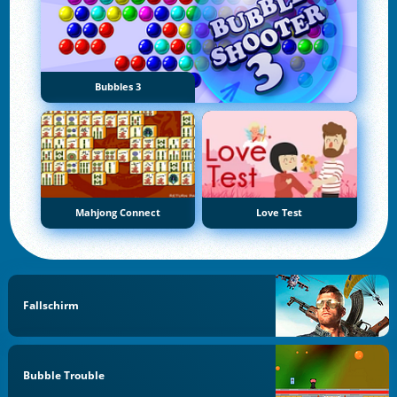
Bubbles 3
Mahjong Connect
Love Test
Fallschirm
Bubble Trouble