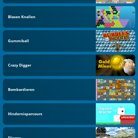
Blasen Knallen
Gummiball
Crazy Digger
Bombardieren
Hindernisparcours
Flieger