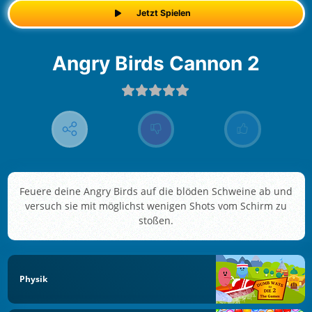
Jetzt Spielen
Angry Birds Cannon 2
Feuere deine Angry Birds auf die blöden Schweine ab und
versuch sie mit möglichst wenigen Shots vom Schirm zu
stoßen.
Physik