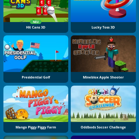
NEU
Hit Cans 3D
Lucky Toss 3D
Presidential Golf
Mineblox Apple Shooter
Mango Piggy Piggy Farm
Oddbods Soccer Challenge