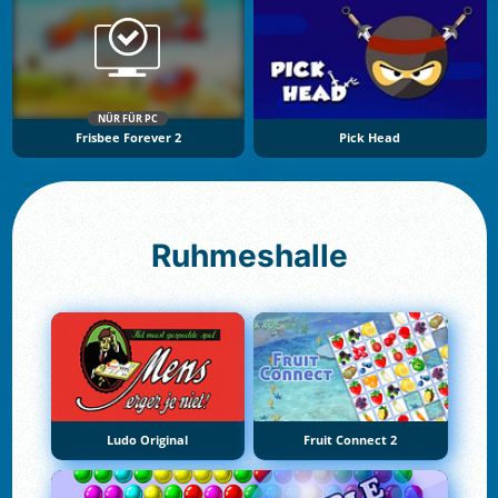
NÜR FÜR PC
Frisbee Forever 2
Pick Head
Ruhmeshalle
Ludo Original
Fruit Connect 2