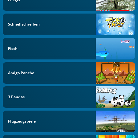
Schnellschreiben
Fisch
Amigo Pancho
3 Pandas
Flugzeugspiele