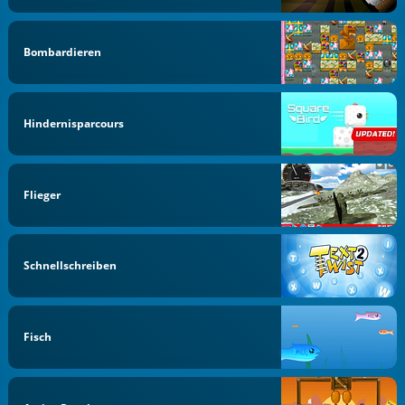
Bombardieren
Hindernisparcours
Flieger
Schnellschreiben
Fisch