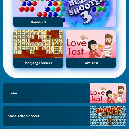
Bubbles 3
Mahjong Connect
Love Test
Liebe
Klassische Shooter