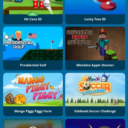
NEU
Hit Cans 3D
Lucky Toss 3D
Presidential Golf
Mineblox Apple Shooter
Mango Piggy Piggy Farm
Oddbods Soccer Challenge