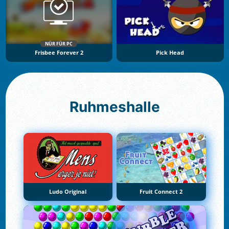
NÜR FÜR PC
Frisbee Forever 2
Pick Head
Ruhmeshalle
Ludo Original
Fruit Connect 2