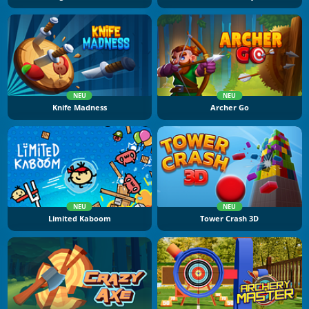
NEU
NEU
Knife Madness
Archer Go
NEU
NEU
Limited Kaboom
Tower Crash 3D