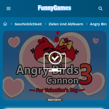
Geschicklichkeit
Zielen Und Abfeuern
Angry Bird
NÜR FÜR PC