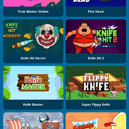
Fruit Master Online
Pick Head
Knife Hit Horror
Knife Hit 2
Knife Master
Super Flippy Knife