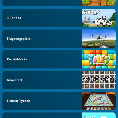
3 Pandas
Flugzeugspiele
Puzzleblöcke
Minecraft
Firmen-Tycoon