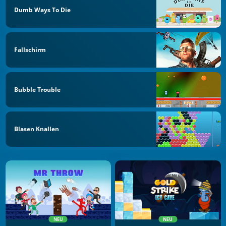
Dumb Ways To Die
Fallschirm
Bubble Trouble
Blasen Knallen
NEU
NEU