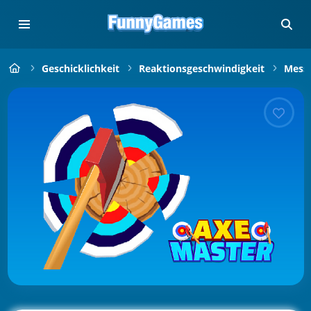
Geschicklichkeit
Reaktionsgeschwindigkeit
Mess