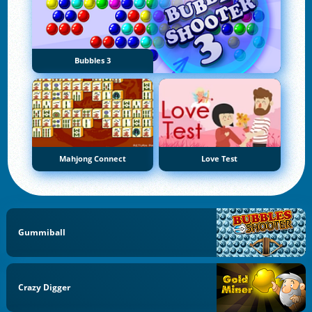
Bubbles 3
Mahjong Connect
Love Test
Gummiball
Crazy Digger