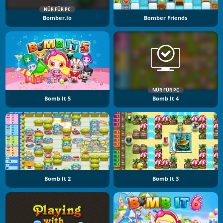
NÜR FÜR PC
Bomber.io
Bomber Friends
NÜR FÜR PC
Bomb It 5
Bomb It 4
Bomb It 2
Bomb It 3