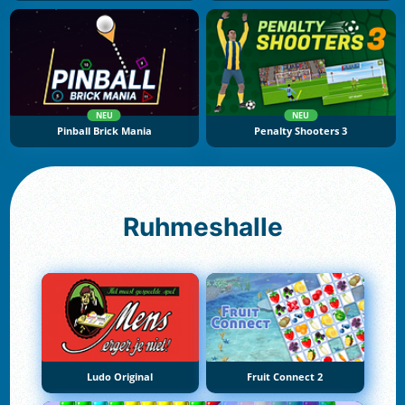
NEU
NEU
Pinball Brick Mania
Penalty Shooters 3
Ruhmeshalle
Ludo Original
Fruit Connect 2