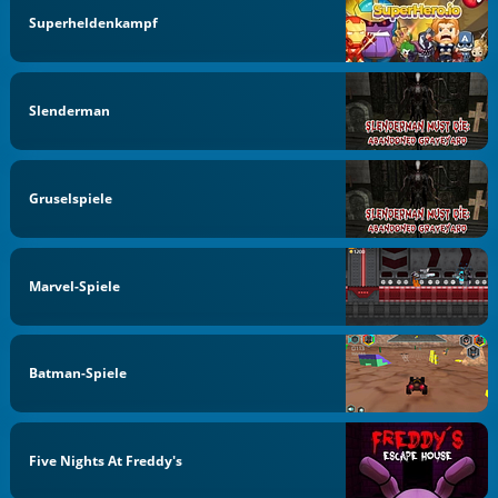
Superheldenkampf
Slenderman
Gruselspiele
Marvel-Spiele
Batman-Spiele
Five Nights At Freddy's