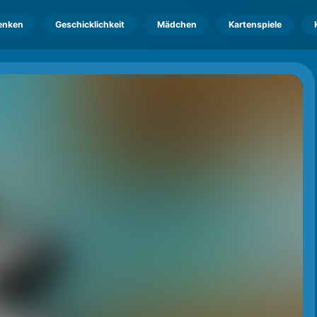
enken
Geschicklichkeit
Mädchen
Kartenspiele