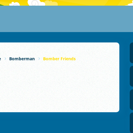
e
Bomberman
Bomber Friends