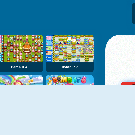
Bomb It 4
Bomb It 2
Bomb It 7
Bomb It 6