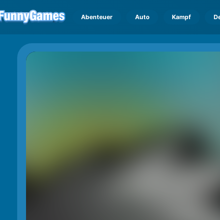
Abenteuer
Auto
Kampf
D