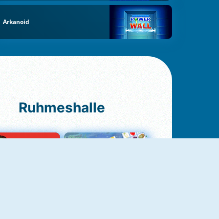
Arkanoid
Ruhmeshalle
Ludo Original
Fruit Connect 2