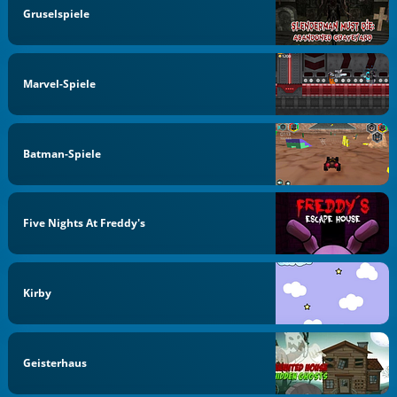
Gruselspiele
Marvel-Spiele
Batman-Spiele
Five Nights At Freddy's
Kirby
Geisterhaus