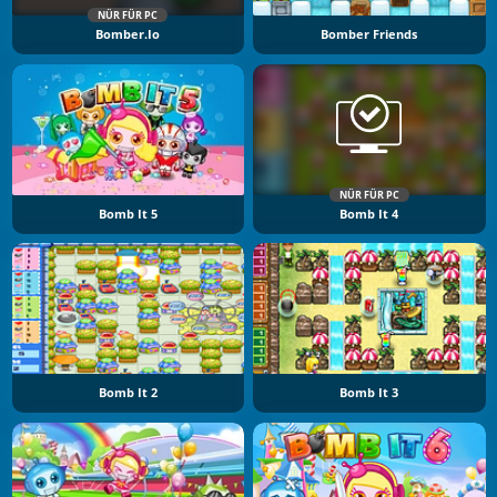
NÜR FÜR PC
Bomber.io
Bomber Friends
NÜR FÜR PC
Bomb It 5
Bomb It 4
Bomb It 2
Bomb It 3