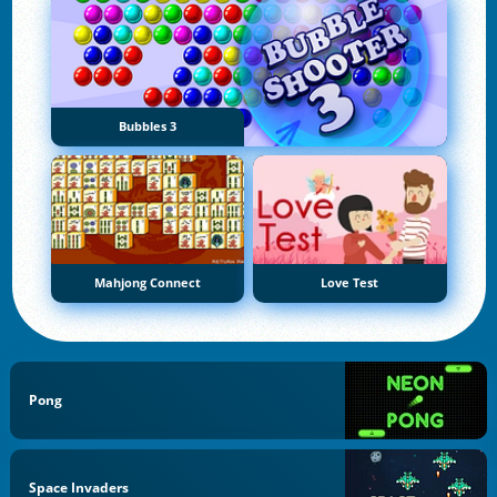
Bubbles 3
Mahjong Connect
Love Test
Pong
Space Invaders