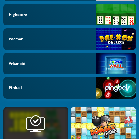
Highscore
Pacman
Arkanoid
Pinball