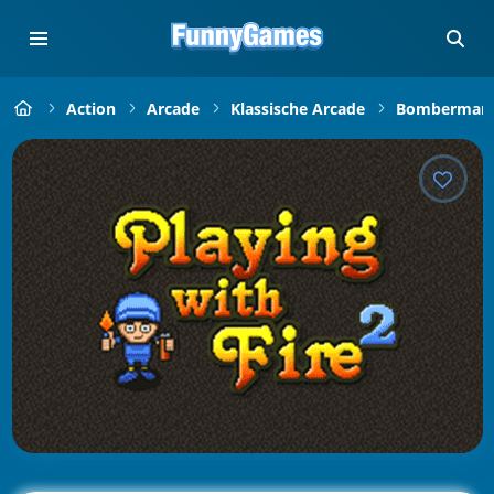
Action
Arcade
Klassische Arcade
Bomberman