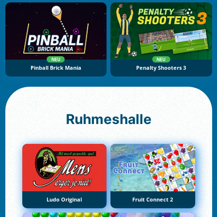
NEU
NEU
Pinball Brick Mania
Penalty Shooters 3
Ruhmeshalle
Ludo Original
Fruit Connect 2