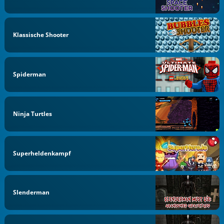
Klassische Shooter
Spiderman
Ninja Turtles
Superheldenkampf
Slenderman