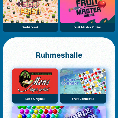
Sushi Feast
Fruit Master Online
Ruhmeshalle
Ludo Original
Fruit Connect 2