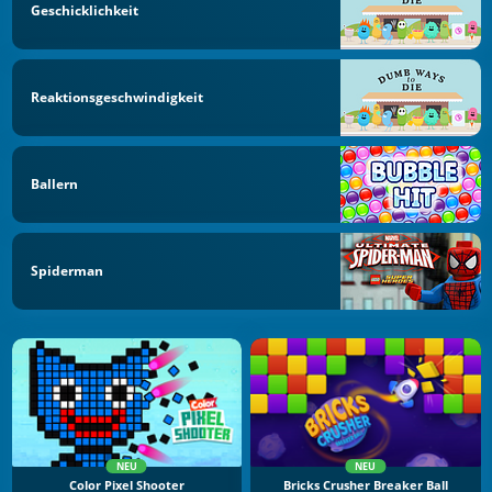
Geschicklichkeit
Reaktionsgeschwindigkeit
Ballern
Spiderman
NEU
NEU
Color Pixel Shooter
Bricks Crusher Breaker Ball