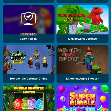
NÜR FÜR PC
Color Pop 3D
King Bowling Defence
Zombie Idle Defense Online
Mineblox Apple Shooter