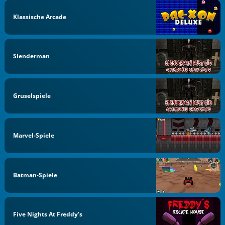
Klassische Arcade
Slenderman
Gruselspiele
Marvel-Spiele
Batman-Spiele
Five Nights At Freddy's