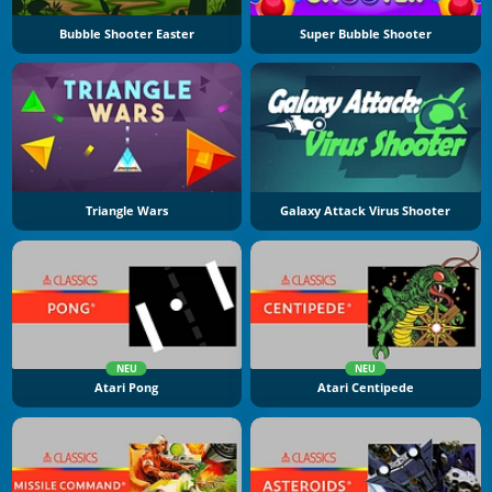
Bubble Shooter Easter
Super Bubble Shooter
Triangle Wars
Galaxy Attack Virus Shooter
NEU
NEU
Atari Pong
Atari Centipede