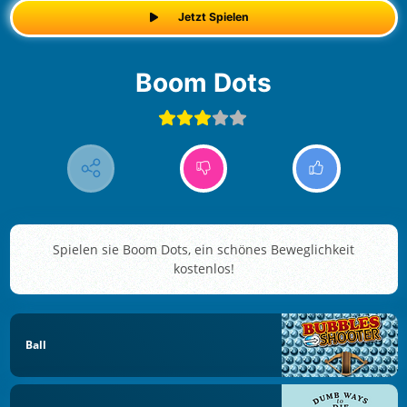
Jetzt Spielen
Boom Dots
Spielen sie Boom Dots, ein schönes Beweglichkeit
kostenlos!
Ball