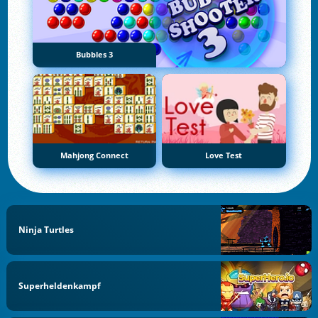
Bubbles 3
Mahjong Connect
Love Test
Ninja Turtles
Superheldenkampf